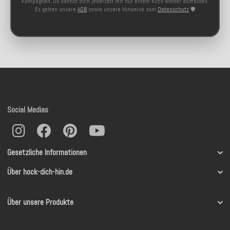
Kampagnen. Du kannst dich jederzeit mit nur einem Klick wieder abmelden.
Es gelten unsere
AGB
sowie unsere Hinweise zum
Datenschutz
🛡️
Social Medias
Gesetzliche Informationen
Über hock-dich-hin.de
Über unsere Produkte