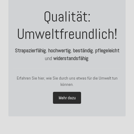
Qualität:
Umweltfreundlich!
Strapazierfähig
,
hochwertig
,
beständig
,
pflegeleicht
und
widerstandsfähig
.
Erfahren Sie hier, wie Sie durch uns etwas für die Umwelt tun
können.
Mehr dazu