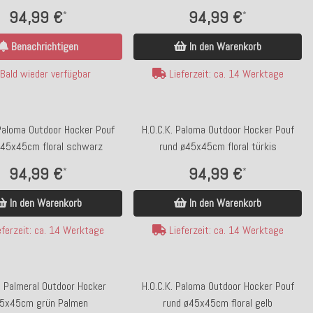
94,99 €
94,99 €
*
*
Benachrichtigen
In den Warenkorb
Bald wieder verfügbar
Lieferzeit: ca. 14 Werktage
 Paloma Outdoor Hocker Pouf
H.O.C.K. Paloma Outdoor Hocker Pouf
ø45x45cm floral schwarz
rund ø45x45cm floral türkis
94,99 €
94,99 €
*
*
In den Warenkorb
In den Warenkorb
ferzeit: ca. 14 Werktage
Lieferzeit: ca. 14 Werktage
. Palmeral Outdoor Hocker
H.O.C.K. Paloma Outdoor Hocker Pouf
5x45cm grün Palmen
rund ø45x45cm floral gelb