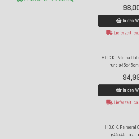
98,0
In den W
Lieferzeit: c
H.O.C.K. Paloma Out
rund ø45x45cm f
94,9
In den W
Lieferzeit: c
H.O.C.K. Palmeral
ø45x45cm apri