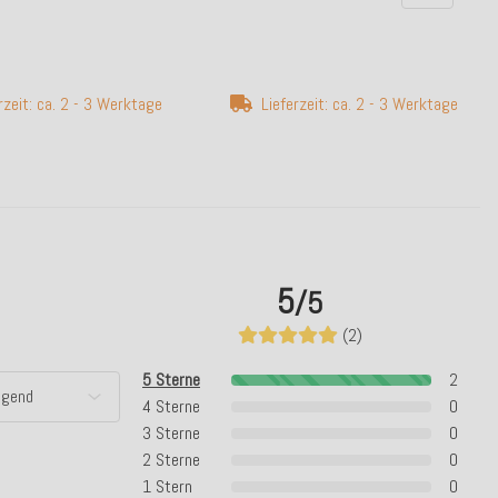
rzeit: ca. 2 - 3 Werktage
Lieferzeit: ca. 2 - 3 Werktage
5
/5
(2)
5 Sterne
2
4 Sterne
0
3 Sterne
0
2 Sterne
0
1 Stern
0