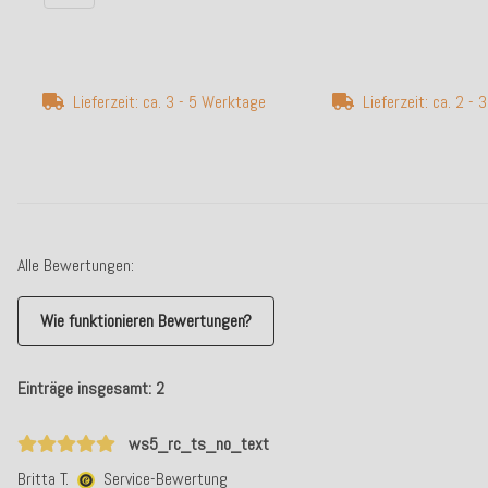
Lieferzeit: ca. 3 - 5 Werktage
Lieferzeit: ca. 2 -
Alle Bewertungen:
Wie funktionieren Bewertungen?
Einträge insgesamt: 2
ws5_rc_ts_no_text
Britta T.
Service-Bewertung