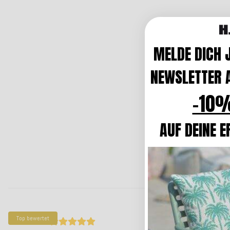
MELDE DICH 
NEWSLETTER A
-10%
AUF DEINE E
Top bewertet