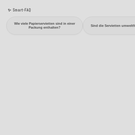
✨ Smart-FAQ
Wie viele Papierservietten sind in einer
Sind die Servietten umweltf
Packung enthalten?