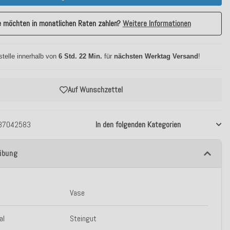
e möchten in monatlichen Raten zahlen?
Weitere Informationen
stelle innerhalb von
6 Std. 22 Min.
für
nächsten Werktag Versand
!
Auf Wunschzettel
37042583
In den folgenden Kategorien
ibung
Vase
al
Steingut