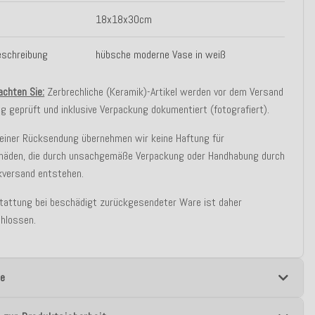
18x18x30cm
eschreibung
hübsche moderne Vase in weiß
achten Sie:
Zerbrechliche (Keramik)-Artikel werden vor dem Versand
ig geprüft und inklusive Verpackung dokumentiert (fotografiert).
 einer Rücksendung übernehmen wir keine Haftung für
häden, die durch unsachgemäße Verpackung oder Handhabung durch
kversand entstehen.
stattung bei beschädigt zurückgesendeter Ware ist daher
hlossen.
e