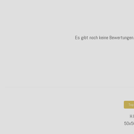
Es gibt noch keine Bewertungen
Top
H.
50x50