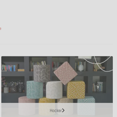
e
Hocker