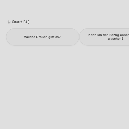
✨ Smart-FAQ
Kann ich den Bezug abne
Welche Größen gibt es?
waschen?