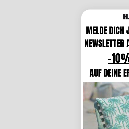
MELDE DICH 
NEWSLETTER A
-10%
AUF DEINE E