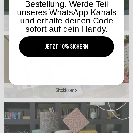
Bestellung. Werde Teil
unseres WhatsApp Kanals
und erhalte deinen Code
Outdoor Kissen
sofort auf dein Handy.
Jetzt 10% sichern
Sitzkissen