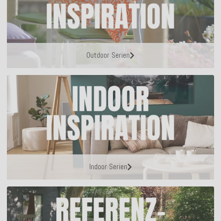
Outdoor Serien
Indoor Serien