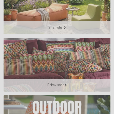
Sitzmöbel
Dekokissen