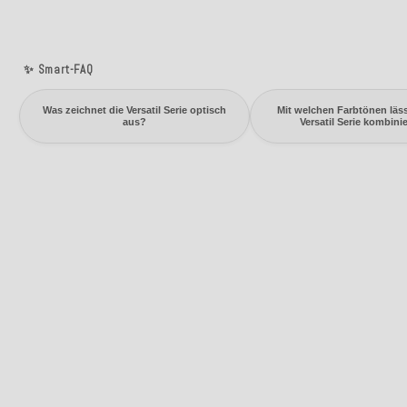
✨ Smart-FAQ
Was zeichnet die Versatil Serie optisch
Mit welchen Farbtönen läss
aus?
Versatil Serie kombini