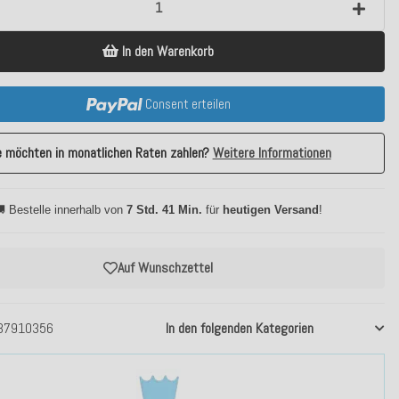
In den Warenkorb
Consent erteilen
e möchten in monatlichen Raten zahlen?
Weitere Informationen
 Bestelle innerhalb von
7 Std. 41 Min.
für
heutigen Versand
!
Auf Wunschzettel
37910356
In den folgenden Kategorien