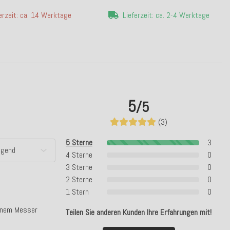
erzeit: ca. 14 Werktage
Lieferzeit: ca. 2-4 Werktage
5
/5
(3)
5 Sterne
3
4 Sterne
0
3 Sterne
0
2 Sterne
0
1 Stern
0
einem Messer
Teilen Sie anderen Kunden Ihre Erfahrungen mit!