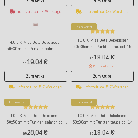
Zum Artikel
Zum Artikel
Lieferzeit: ca. 14 Werktage
Lieferzeit: ca. 5-7 Werktage
Top bewertet
H.O.C.K. Miss Dots Dekokissen
H.O.C.K. Miss Dots Dekokissen
50x30cm mit Punkten grau col. 15
50x30cm mit Punkten salmon col.
02
19,04 €
*
ab
19,04 €
*
ab
Kunden-Favorit
Zum Artikel
Zum Artikel
Lieferzeit: ca. 5-7 Werktage
Lieferzeit: ca. 5-7 Werktage
Top bewertet
Top bewertet
H.O.C.K. Miss Dots Dekokissen
H.O.C.K. Miss Dots Dekokissen
50x50cm mit Punkten salmon col.
50x30cm mit Punkten taupe col. 14
02
28,04 €
19,04 €
*
*
ab
ab