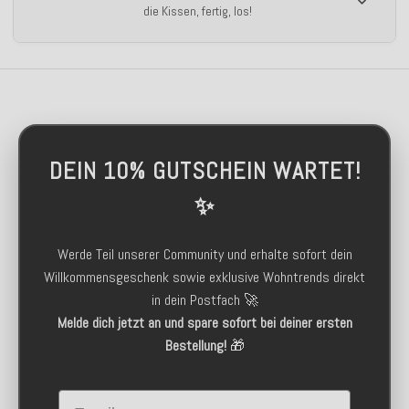
die Kissen, fertig, los!
DEIN 10% GUTSCHEIN WARTET!
✨
Werde Teil unserer Community und erhalte sofort dein
Willkommensgeschenk sowie exklusive Wohntrends direkt
in dein Postfach 🚀
Melde dich jetzt an und spare sofort bei deiner ersten
Bestellung!
🎁
Email