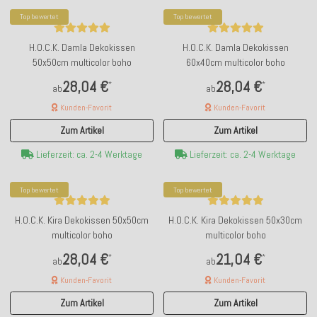
Top bewertet
Top bewertet
H.O.C.K. Damla Dekokissen
H.O.C.K. Damla Dekokissen
50x50cm multicolor boho
60x40cm multicolor boho
28,04 €
28,04 €
*
*
ab
ab
Kunden-Favorit
Kunden-Favorit
Zum Artikel
Zum Artikel
Lieferzeit: ca. 2-4 Werktage
Lieferzeit: ca. 2-4 Werktage
Top bewertet
Top bewertet
H.O.C.K. Kira Dekokissen 50x50cm
H.O.C.K. Kira Dekokissen 50x30cm
multicolor boho
multicolor boho
28,04 €
21,04 €
*
*
ab
ab
Kunden-Favorit
Kunden-Favorit
Zum Artikel
Zum Artikel