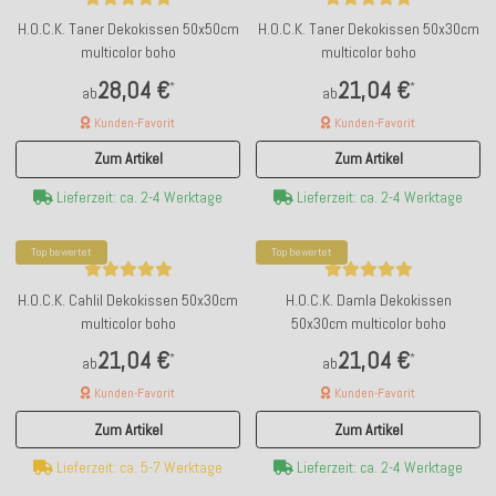
H.O.C.K. Taner Dekokissen 50x50cm
H.O.C.K. Taner Dekokissen 50x30cm
multicolor boho
multicolor boho
28,04 €
21,04 €
*
*
ab
ab
Kunden-Favorit
Kunden-Favorit
Zum Artikel
Zum Artikel
Lieferzeit: ca. 2-4 Werktage
Lieferzeit: ca. 2-4 Werktage
Top bewertet
Top bewertet
H.O.C.K. Cahlil Dekokissen 50x30cm
H.O.C.K. Damla Dekokissen
multicolor boho
50x30cm multicolor boho
21,04 €
21,04 €
*
*
ab
ab
Kunden-Favorit
Kunden-Favorit
Zum Artikel
Zum Artikel
Lieferzeit: ca. 5-7 Werktage
Lieferzeit: ca. 2-4 Werktage