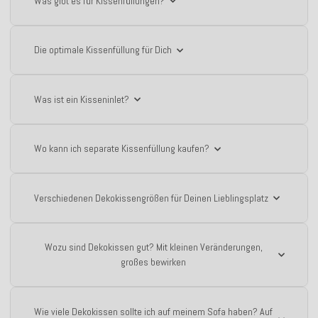
Was gibt es für Kissenfüllungen?
Die optimale Kissenfüllung für Dich
Was ist ein Kisseninlet?
Wo kann ich separate Kissenfüllung kaufen?
Verschiedenen Dekokissengrößen für Deinen Lieblingsplatz
Wozu sind Dekokissen gut? Mit kleinen Veränderungen,
großes bewirken
Wie viele Dekokissen sollte ich auf meinem Sofa haben? Auf