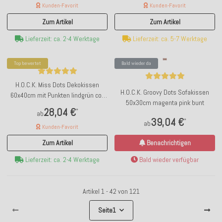
Kunden-Favorit
Kunden-Favorit
Zum Artikel
Zum Artikel
Lieferzeit: ca. 2-4 Werktage
Lieferzeit: ca. 5-7 Werktage
Top bewertet
Bald wieder da
H.O.C.K. Miss Dots Dekokissen
H.O.C.K. Groovy Dots Sofakissen
60x40cm mit Punkten lindgrün col.
50x30cm magenta pink bunt
17
28,04 €
*
ab
39,04 €
*
ab
Kunden-Favorit
Zum Artikel
Benachrichtigen
Lieferzeit: ca. 2-4 Werktage
Bald wieder verfügbar
Artikel 1 - 42 von 121
Seite
1