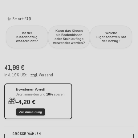
✨ Smart-FAQ
Kann das Kissen
Ist der
Welche
als Bodenkissen
Kissenbezug
Eigenschaften hat
oder Stuhlauflage
wasserdicht?
der Bezug?
verwendet werden?
41,99 €
inkl. 19% USt. , zzgl.
Versand
Newsletter Vorteil
Jetzt anmelden und
10%
sparen:
🎁
-4,20 €
Zur Anmeldung
GRÖSSE WÄHLEN