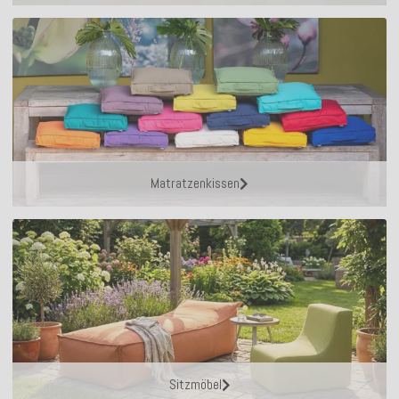
Matratzenkissen
Sitzmöbel