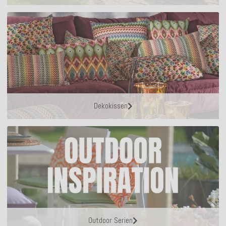
Dekokissen
Outdoor Serien