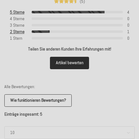
(5)
5 Sterne
4
4 Sterne
0
3 Sterne
0
2 Sterne
1
1 Stern
0
Teilen Sie anderen Kunden Ihre Erfahrungen mit!
Artikel bewerten
Alle Bewertungen:
Wie funktionieren Bewertungen?
Einträge insgesamt: 5