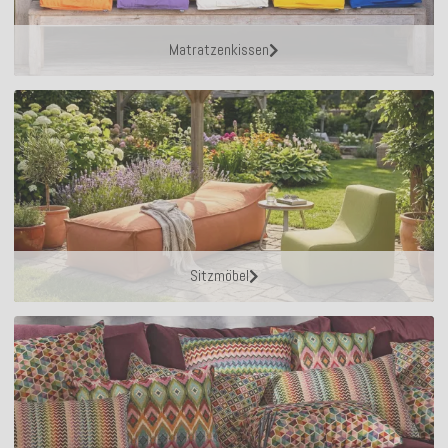
Matratzenkissen
Sitzmöbel