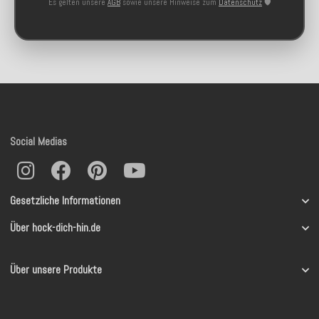
Es gelten unsere
AGB
sowie unsere Hinweise zum
Datenschutz
🛡️
Social Medias
Gesetzliche Informationen
Über hock-dich-hin.de
Über unsere Produkte