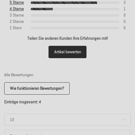
5 Sterne
3
4 Sterne
1
3 Sterne
0
2 Sterne
0
1 Stern
0
Teilen Sie anderen Kunden Ihre Erfahrungen mit!
Artikel bewerten
Alle Bewertungen:
Wie funktionieren Bewertungen?
Einträge insgesamt: 4