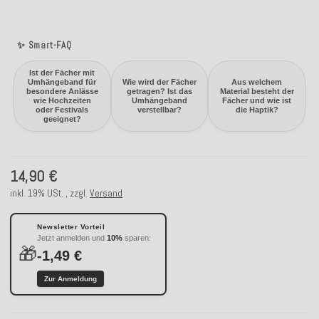
✨ Smart-FAQ
Ist der Fächer mit
Umhängeband für
Wie wird der Fächer
Aus welchem
besondere Anlässe
getragen? Ist das
Material besteht der
wie Hochzeiten
Umhängeband
Fächer und wie ist
oder Festivals
verstellbar?
die Haptik?
geeignet?
14,90 €
inkl. 19% USt. , zzgl.
Versand
Newsletter Vorteil
Jetzt anmelden und
10%
sparen:
🎁
-1,49 €
Zur Anmeldung