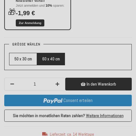
Newsletter Vorteil
Jetzt anmelden und
10%
sparen:
🎁
-1,99 €
Zur Anmeldung
GRÖSSE WÄHLEN
50 x 30 cm
60 x 40 cm
In den Warenkorb
Consent erteilen
Sie möchten in monatlichen Raten zahlen?
Weitere Informationen
Lieferzeit: ca. 14 Werktage