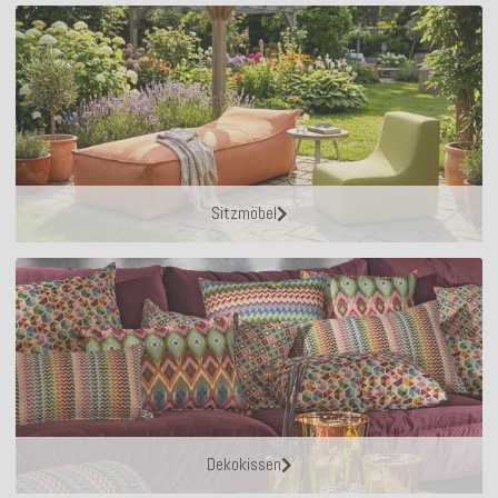
Sitzmöbel
Dekokissen