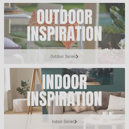
Outdoor Serien
Indoor Serien