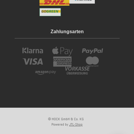
Zahlungsarten
© HOCK GmbH & Co. KG
Powered by
JTL-Shop