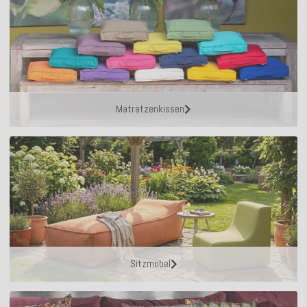
Matratzenkissen
Sitzmöbel