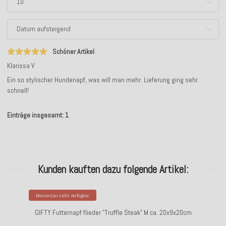
Schöner Artikel
Klarissa V
Ein so stylischer Hundenapf, was will man mehr. Lieferung ging sehr
schnell!
Einträge insgesamt: 1
Kunden kauften dazu folgende Artikel:
Momentan nicht verfügbar
GIFTY Futternapf flieder "Truffle Steak" M ca. 20x9x20cm