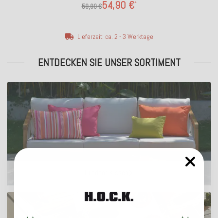
54,90 €
*
59,90 €
Lieferzeit: ca. 2 - 3 Werktage
ENTDECKEN SIE UNSER SORTIMENT
Outdoor Kissen