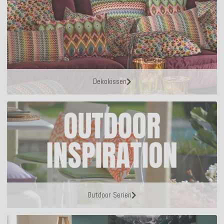
Dekokissen
Outdoor Serien