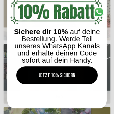
Sichere dir 10%
auf deine
Sitzkissen
Bestellung. Werde Teil
unseres WhatsApp Kanals
und erhalte deinen Code
sofort auf dein Handy.
Jetzt 10% sichern
Hocker