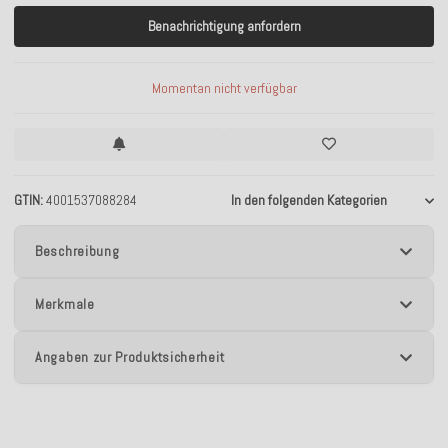
Benachrichtigung anfordern
Momentan nicht verfügbar
GTIN
4001537088284
In den folgenden Kategorien
Beschreibung
Merkmale
Angaben zur Produktsicherheit