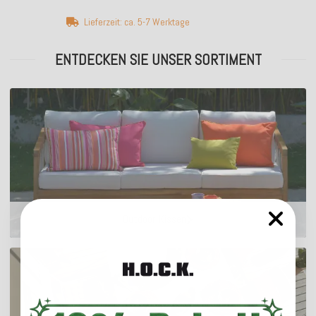
Lieferzeit: ca. 5-7 Werktage
ENTDECKEN SIE UNSER SORTIMENT
Outdoor Kissen