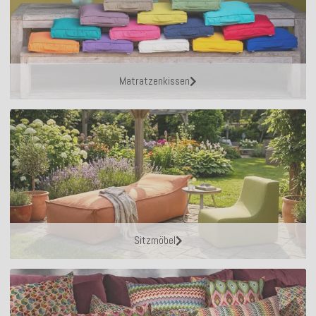
Matratzenkissen
Sitzmöbel