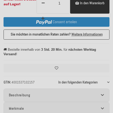
In den Warenkorb
auf Lager!
Consent erteilen
Sie möchten in monatlichen Raten zahlen?
Weitere Informationen
🚚 Bestelle innerhalb von
3 Std. 20 Min.
für
nächsten Werktag
Versand
!
GTIN
4001537102157
In den folgenden Kategorien
Beschreibung
Merkmale