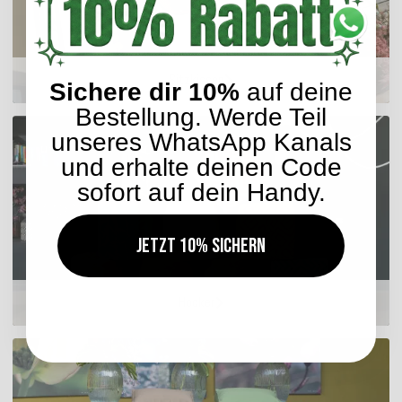
Sitzkissen
Sichere dir 10%
auf deine
Bestellung. Werde Teil
unseres WhatsApp Kanals
und erhalte deinen Code
sofort auf dein Handy.
Jetzt 10% sichern
Hocker