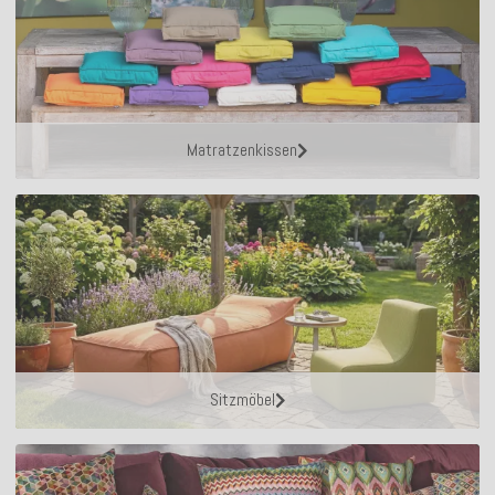
Matratzenkissen
Sitzmöbel