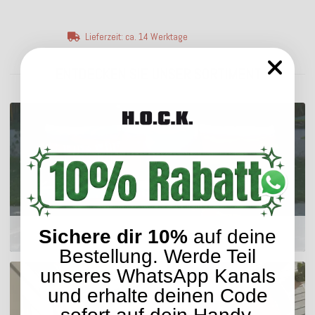
Lieferzeit: ca. 14 Werktage
ENTDECKEN SIE UNSER SORTIMENT
Sichere dir 10%
auf deine
Outdoor Kissen
Bestellung. Werde Teil
unseres WhatsApp Kanals
und erhalte deinen Code