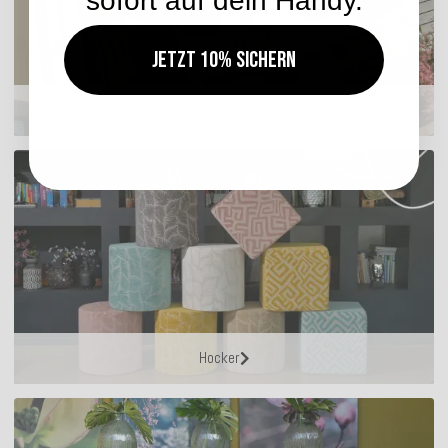
sofort auf dein Handy.
Jetzt 10% sichern
Sitzkissen
Hocker