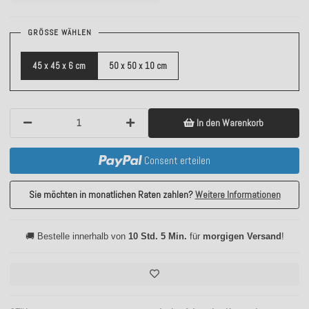
GRÖSSE WÄHLEN
45 x 45 x 6 cm
50 x 50 x 10 cm
In den Warenkorb
Consent erteilen
Sie möchten in monatlichen Raten zahlen?
Weitere Informationen
🚚 Bestelle innerhalb von
10 Std. 5 Min.
für
morgigen Versand
!