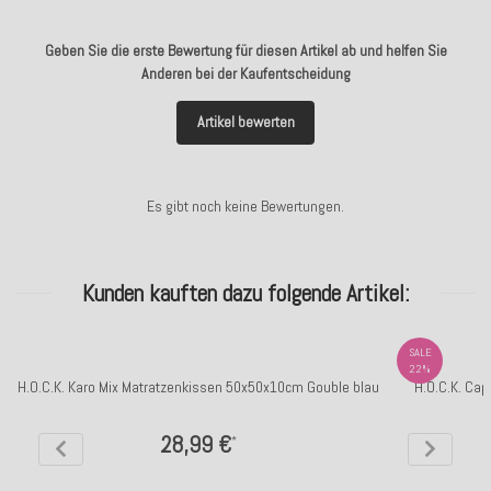
Geben Sie die erste Bewertung für diesen Artikel ab und helfen Sie
Anderen bei der Kaufentscheidung
Artikel bewerten
Es gibt noch keine Bewertungen.
Kunden kauften dazu folgende Artikel:
SALE
22%
H.O.C.K. Karo Mix Matratzenkissen 50x50x10cm Gouble blau
H.O.C.K. Ca
28,99 €
*