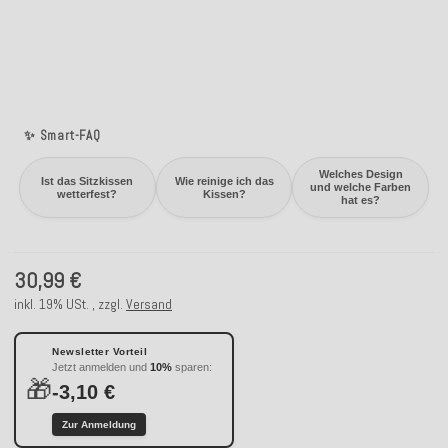
✨ Smart-FAQ
Welches Design
Ist das Sitzkissen
Wie reinige ich das
und welche Farben
wetterfest?
Kissen?
hat es?
30,99 €
inkl. 19% USt. , zzgl.
Versand
Newsletter Vorteil
Jetzt anmelden und
10%
sparen:
🎁
-3,10 €
Zur Anmeldung