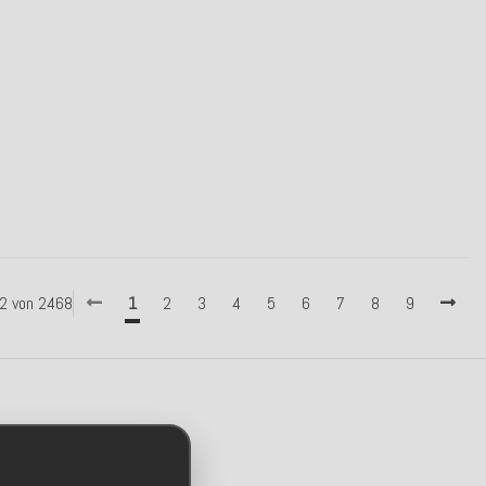
 42 von 2468
1
2
3
4
5
6
7
8
9