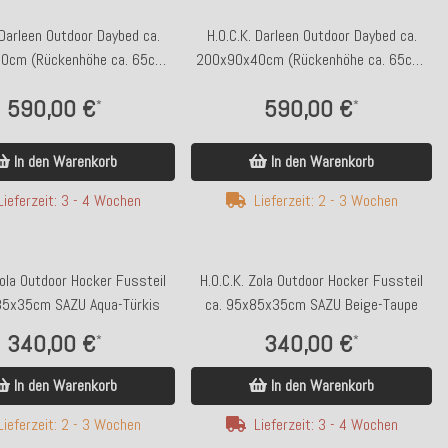
 Darleen Outdoor Daybed ca.
H.O.C.K. Darleen Outdoor Daybed ca.
0cm (Rückenhöhe ca. 65cm)
200x90x40cm (Rückenhöhe ca. 65cm)
SAZU Beige-Taupe
SAZU Lime-Green
590,00 €
590,00 €
*
*
In den Warenkorb
In den Warenkorb
Lieferzeit: 3 - 4 Wochen
Lieferzeit: 2 - 3 Wochen
Zola Outdoor Hocker Fussteil
H.O.C.K. Zola Outdoor Hocker Fussteil
85x35cm SAZU Aqua-Türkis
ca. 95x85x35cm SAZU Beige-Taupe
340,00 €
340,00 €
*
*
In den Warenkorb
In den Warenkorb
Lieferzeit: 2 - 3 Wochen
Lieferzeit: 3 - 4 Wochen