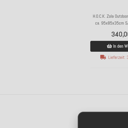
H.O.C.K. Zola Outdoo
ca. 95x85x35cm S
340,0
In den W
Lieferzeit: