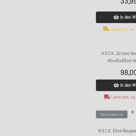
33,9
In den W
Lieferzeit: ca
H.O.C.K. Zircono H
45x45x45cm bl
98,0
In den W
Lieferzeit: c
Bald wieder da
H.O.C.K. Eliza-Bouqu