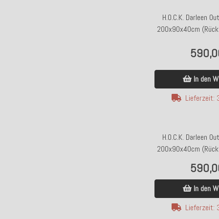
H.O.C.K. Darleen Ou
200x90x40cm (Rücke
SAZU Anthraz
590,0
In den W
Lieferzeit:
H.O.C.K. Darleen Ou
200x90x40cm (Rücke
SAZU Or
590,0
In den W
Lieferzeit: