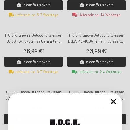
In den Warenkorb
In den Warenkorb
Lieferzeit: ca. 14 Werktage
Lieferzeit: ca. 5-7 Werktage
H.O.C.K. Linocea Outdoor Sitzkissen
H.O.C.K. Linova Outdoor Sitzkissen
BLISS 45x45x6cm salbei mint mit
BLISS 40x40x6cm lila mit Biese col.
Biese col. 402477
404524
36,99 €
33,99 €
*
*
In den Warenkorb
In den Warenkorb
Lieferzeit: ca. 5-7 Werktage
Lieferzeit: ca. 2-4 Werktage
H.O.C.K. Linova Outdoor Sitzkissen
H.O.C.K. Linova Outdoor Sitzkissen
BLISS 40x40x6cm orange mit Biese
BLISS 40x40x6cm salbei mint mit
col. 407039
Biese col. 407025
33,99 €
33,99 €
*
*
In den Warenkorb
In den Warenkorb
Lieferzeit: ca. 5-7 Werktage
Lieferzeit: ca. 14 Werktage