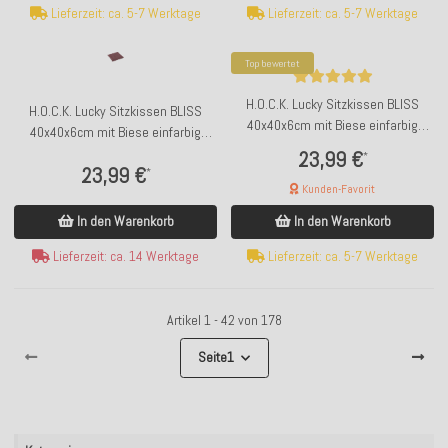
Lieferzeit: ca. 5-7 Werktage
Lieferzeit: ca. 5-7 Werktage
Top bewertet
H.O.C.K. Lucky Sitzkissen BLISS
H.O.C.K. Lucky Sitzkissen BLISS
40x40x6cm mit Biese einfarbig
40x40x6cm mit Biese einfarbig
braun col. 800
bordeaux col. 80
23,99 €
*
23,99 €
*
Kunden-Favorit
In den Warenkorb
In den Warenkorb
Lieferzeit: ca. 14 Werktage
Lieferzeit: ca. 5-7 Werktage
Artikel 1 - 42 von 178
Seite
1