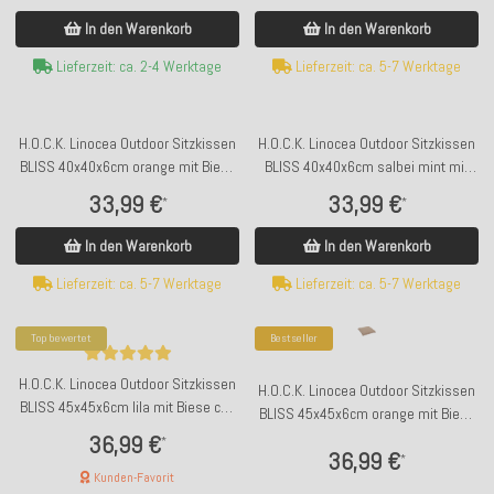
In den Warenkorb
In den Warenkorb
Lieferzeit: ca. 5-7 Werktage
Lieferzeit: ca. 2-4 Werktage
H.O.C.K. Linocea Outdoor Sitzkissen
H.O.C.K. Linocea Outdoor Sitzkissen
BLISS 40x40x6cm orange mit Biese
BLISS 40x40x6cm salbei mint mit
col. 402470
Biese col. 402477
33,99 €
33,99 €
*
*
In den Warenkorb
In den Warenkorb
Lieferzeit: ca. 5-7 Werktage
Lieferzeit: ca. 5-7 Werktage
Top bewertet
Bestseller
H.O.C.K. Linocea Outdoor Sitzkissen
H.O.C.K. Linocea Outdoor Sitzkissen
BLISS 45x45x6cm lila mit Biese col.
BLISS 45x45x6cm orange mit Biese
404520
col. 402470
36,99 €
*
36,99 €
*
Kunden-Favorit