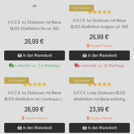
Top bewertet
H.O.C.K. Ivy Sitzkissen mit Biese
H.O.C.K. Ivy Sitzkissen mit Biese
BLISS 40x40x6cm lindgrün col. 800
BLISS 40x40x6cm lila col. 002
26,99 €
*
26,99 €
*
Kunden-Favorit
In den Warenkorb
In den Warenkorb
Lieferzeit: ca. 2-4 Werktage
Lieferzeit: ca. 14 Werktage
Top bewertet
Top bewertet
H.O.C.K. Ivy Sitzkissen mit Biese
H.O.C.K. Lucky Sitzkissen BLISS
BLISS 40x40x6cm rot / bordeaux col.
40x40x6cm mit Biese einfarbig
304
beige taupe col. 002
26,99 €
23,99 €
*
*
Kunden-Favorit
Kunden-Favorit
In den Warenkorb
In den Warenkorb