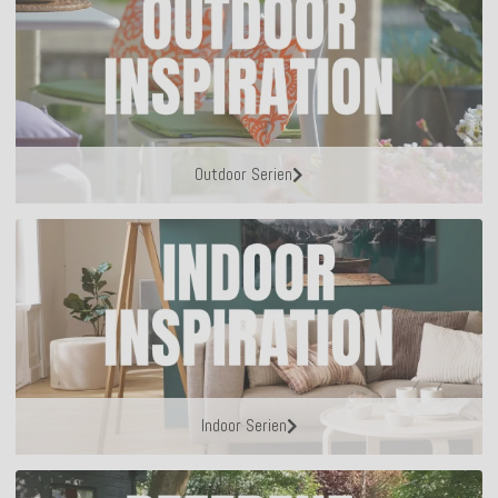
Outdoor Serien
Indoor Serien