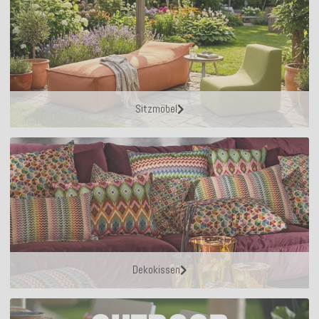
Sitzmöbel
Dekokissen