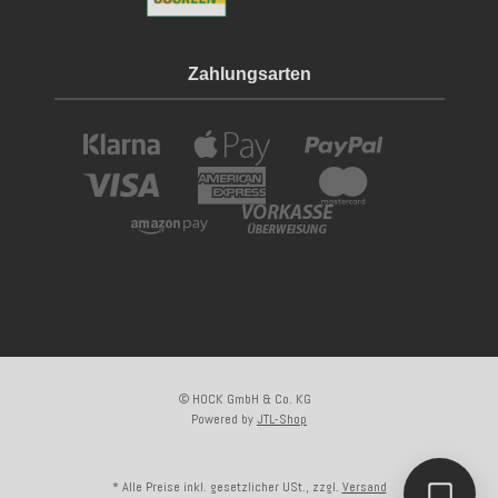
Zahlungsarten
© HOCK GmbH & Co. KG
Powered by
JTL-Shop
Kundenliebling
* Alle Preise inkl. gesetzlicher USt., zzgl.
Versand