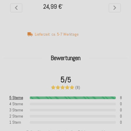
24,99 €
*
Lieferzeit: ca. 5-7 Werktage
Bewertungen
5
/5
(8)
5 Sterne
8
4 Sterne
0
3 Sterne
0
2 Sterne
0
1 Stern
0