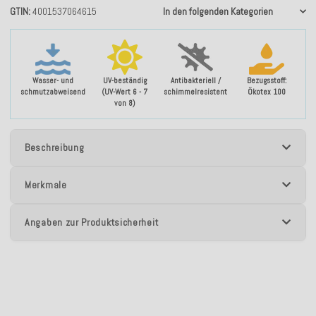
GTIN
4001537064615
In den folgenden Kategorien
Wasser- und
UV-beständig
Antibakteriell /
Bezugsstoff:
schmutzabweisend
(UV-Wert 6 - 7
schimmelresistent
Ökotex 100
von 8)
Beschreibung
Merkmale
Angaben zur Produktsicherheit