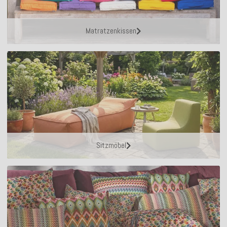
Matratzenkissen
Sitzmöbel