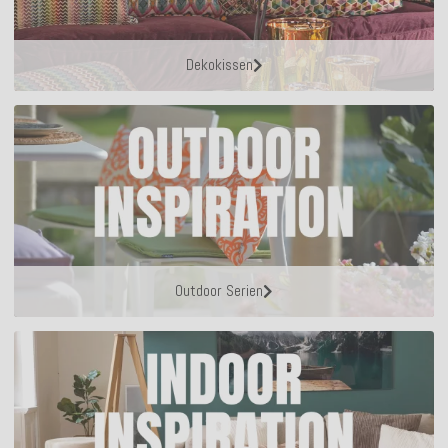
Dekokissen
Outdoor Serien