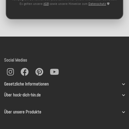
Es gelten unsere
AGB
sowie unsere Hinweise zum
Datenschutz
🛡️
Social Medias
Gesetzliche Informationen
Über hock-dich-hin.de
Über unsere Produkte