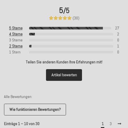
5
/5
(30)
5 Sterne
27
4 Sterne
2
3 Sterne
0
2 Sterne
1
1 Stern
0
Teilen Sie anderen Kunden Ihre Erfahrungen mit!
Artikel bewerten
Alle Bewertungen:
Wie funktionieren Bewertungen?
Einträge 1 – 10 von 30
1
3