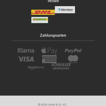
Versand
Zahlungsarten
© HOCK GmbH & Co. KG