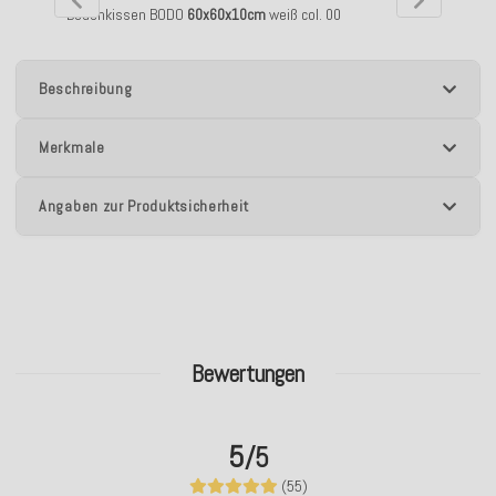
Bodenkissen BODO
60x60x10cm
weiß col. 00
Beschreibung
Merkmale
Angaben zur Produktsicherheit
Bewertungen
5
/5
(55)