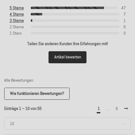
5 Sterne
47
4 Sterne
7
3 Sterne
1
2 Sterne
0
1 Stern
0
Teilen Sie anderen Kunden Ihre Erfahrungen mit!
Artikel bewerten
Alle Bewertungen:
Wie funktionieren Bewertungen?
Einträge 1 – 10 von 55
1
…
6