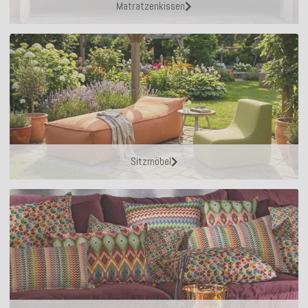
Matratzenkissen
Sitzmöbel