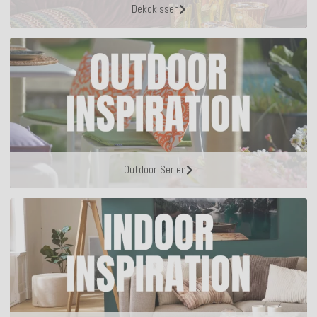
Dekokissen
Outdoor Serien