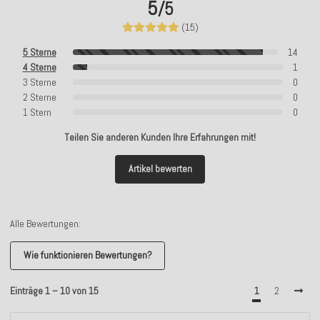
5
/5
(15)
5 Sterne
14
4 Sterne
1
3 Sterne
0
2 Sterne
0
1 Stern
0
Teilen Sie anderen Kunden Ihre Erfahrungen mit!
Artikel bewerten
Alle Bewertungen:
Wie funktionieren Bewertungen?
Einträge 1 – 10 von 15
1
2