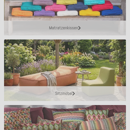
Matratzenkissen
Sitzmöbel