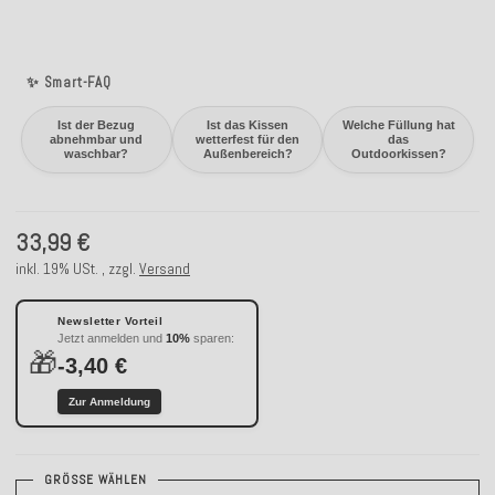
✨ Smart-FAQ
Ist der Bezug
Ist das Kissen
Welche Füllung hat
abnehmbar und
wetterfest für den
das
waschbar?
Außenbereich?
Outdoorkissen?
33,99 €
inkl. 19% USt. , zzgl.
Versand
Newsletter Vorteil
Jetzt anmelden und
10%
sparen:
🎁
-3,40 €
Zur Anmeldung
GRÖSSE WÄHLEN