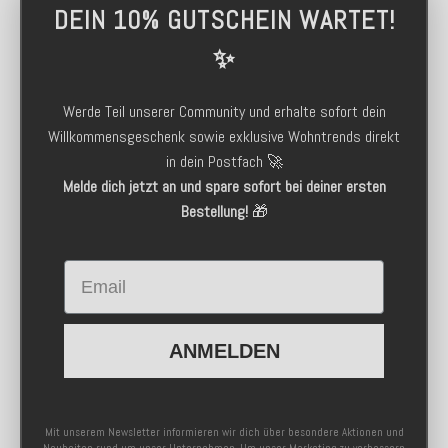
DEIN 10% GUTSCHEIN WARTET!
✨
Werde Teil unserer Community und erhalte sofort dein
Willkommensgeschenk sowie exklusive Wohntrends direkt
in dein Postfach 🚀
Melde dich jetzt an und spare sofort bei deiner ersten
Bestellung!
🎁
Email
ANMELDEN
Mit unserem Newsletter informieren wir dich über besondere Aktionen und