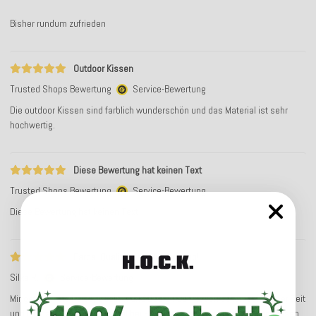
Bisher rundum zufrieden
Outdoor Kissen
Trusted Shops Bewertung
Service-Bewertung
Die outdoor Kissen sind farblich wunderschön und das Material ist sehr
hochwertig.
Diese Bewertung hat keinen Text
Trusted Shops Bewertung
Service-Bewertung
Diese Bewertung hat keinen Text
Farbe, Qualität und Design topp!
Silke R.
Service-Bewertung
Mir gefallen die Farbe, Qualität und Design der Kissen schon seit langer Zeit
und ich habe schon einige Mal bei H.O.C.K. bestellt und auch schon Kissen