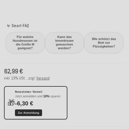
✨ Smart-FAQ
Für welche
Kann das
Wie schützt das
Hunderassen ist
Innenkissen
Bett vor
die Größe M
gewaschen
Flüssigkeiten?
geeignet?
werden?
62,99 €
inkl. 19% USt. , zzgl.
Versand
Newsletter Vorteil
Jetzt anmelden und
10%
sparen:
🎁
-6,30 €
Zur Anmeldung