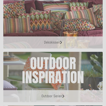
Dekokissen
Outdoor Serien