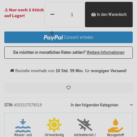
⚠️ Nur noch 2 Stück
In den Warenkorb
auf Lager!
Consent erteilen
Sie möchten in monatlichen Raten zahlen?
Weitere Informationen
🚚 Bestelle innerhalb von
10 Std. 59 Min.
für
morgigen Versand
!
GTIN
4001537078018
In den folgenden Kategorien
Wasser- und
UV-beständig
Antibakteriell /
Bezugsstoff: