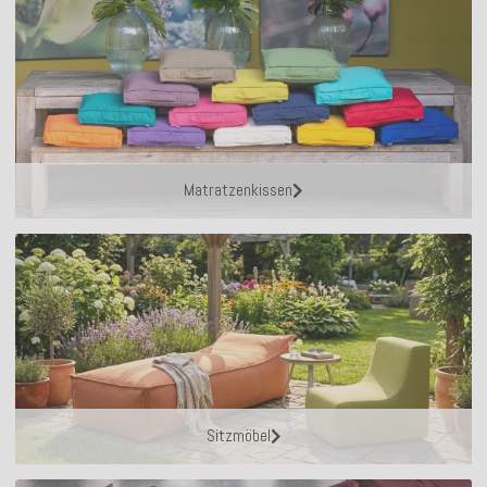
Matratzenkissen
Sitzmöbel