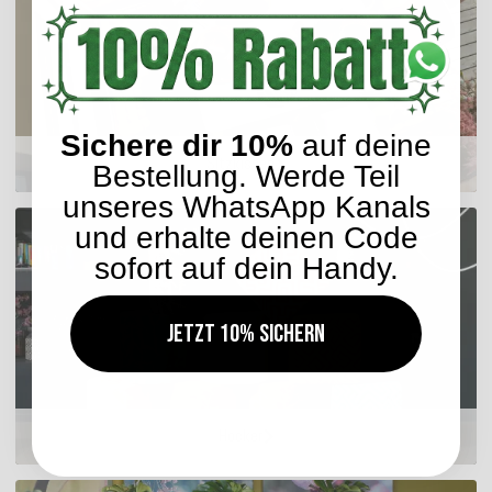
Sichere dir 10%
auf deine
Sitzkissen
Bestellung. Werde Teil
unseres WhatsApp Kanals
und erhalte deinen Code
sofort auf dein Handy.
Jetzt 10% sichern
Hocker