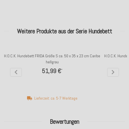
Weitere Produkte aus der Serie Hundebett
H.O.C.K. Hundebett FRIDA Größe S ca. 50 x 35 x 23 cm Caribe
H.O.C.K. Hundeb
hellgrau
51,99 €
*
Lieferzeit: ca. 5-7 Werktage
Bewertungen