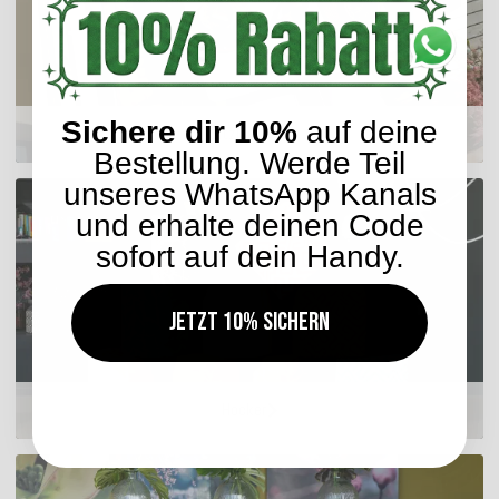
Sichere dir 10%
auf deine
Sitzkissen
Bestellung. Werde Teil
unseres WhatsApp Kanals
und erhalte deinen Code
sofort auf dein Handy.
Jetzt 10% sichern
Hocker