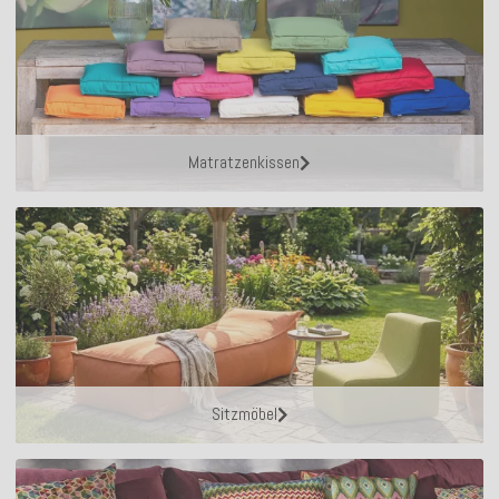
Matratzenkissen
Sitzmöbel