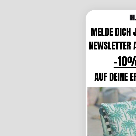
MELDE DICH 
NEWSLETTER A
-10%
AUF DEINE E