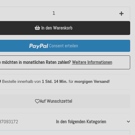
In den Warenkorb
Consent erteilen
e möchten in monatlichen Raten zahlen?
Weitere Informationen
 Bestelle innerhalb von
1 Std. 14 Min.
für
morgigen Versand
!
Auf Wunschzettel
37093172
In den folgenden Kategorien