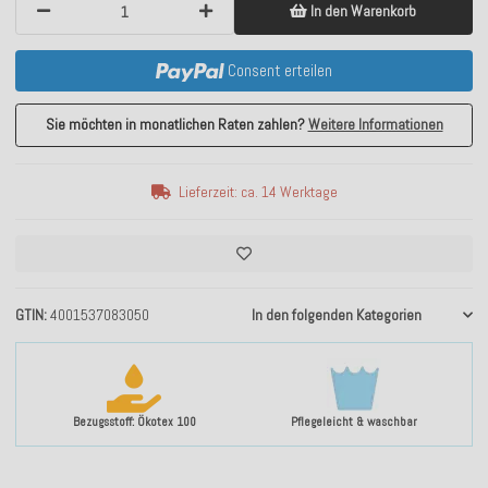
In den Warenkorb
Consent erteilen
Sie möchten in monatlichen Raten zahlen?
Weitere Informationen
Lieferzeit: ca. 14 Werktage
GTIN
4001537083050
In den folgenden Kategorien
Bezugsstoff: Ökotex 100
Pflegeleicht & waschbar