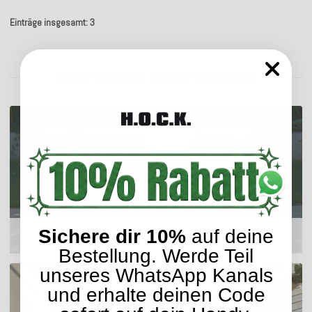
Einträge insgesamt: 3
ENTDECKEN SIE UNSER SORTIMENT
Sichere dir 10%
auf deine
Outdoor Kissen
Bestellung. Werde Teil
unseres WhatsApp Kanals
und erhalte deinen Code