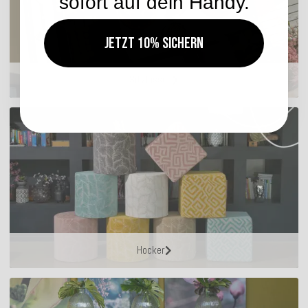
sofort auf dein Handy.
Jetzt 10% sichern
Sitzkissen
Hocker