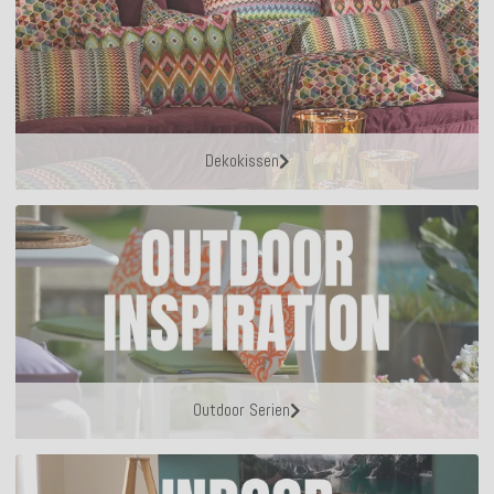
Dekokissen
Outdoor Serien