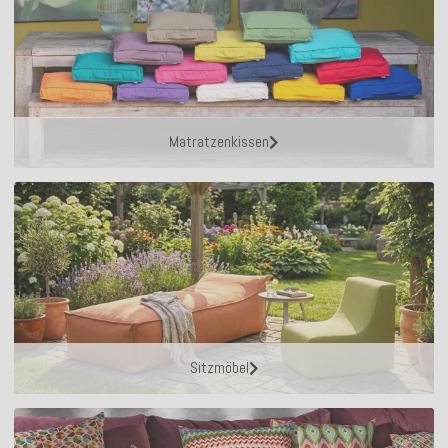
Matratzenkissen
Sitzmöbel