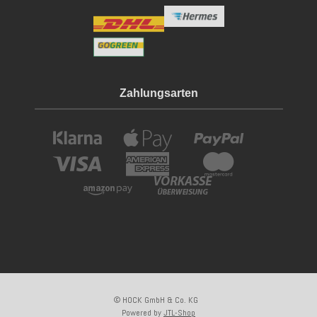
Zahlungsarten
© HOCK GmbH & Co. KG
Powered by
JTL-Shop