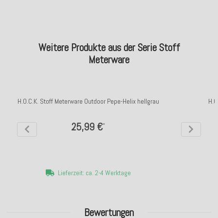
Weitere Produkte aus der Serie Stoff
Meterware
H.O.C.K. Stoff Meterware Outdoor Pepe-Helix hellgrau
H.O
25,99 €
*
Lieferzeit: ca. 2-4 Werktage
Bewertungen