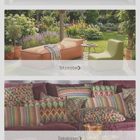
Sitzmöbel
Dekokissen