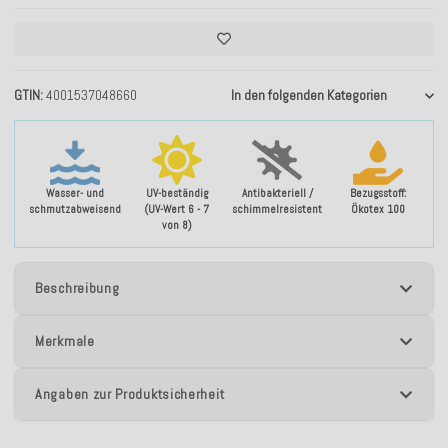
GTIN
4001537048660
In den folgenden Kategorien
Wasser- und
UV-beständig
Antibakteriell /
Bezugsstoff:
schmutzabweisend
(UV-Wert 6 - 7
schimmelresistent
Ökotex 100
von 8)
Beschreibung
Merkmale
Angaben zur Produktsicherheit