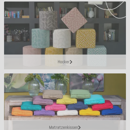
Hocker
Matratzenkissen