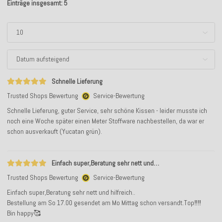
Einträge insgesamt: 5
Schnelle Lieferung
Trusted Shops Bewertung
Service-Bewertung
Schnelle Lieferung, guter Service, sehr schöne Kissen - leider musste ich
noch eine Woche später einen Meter Stoffware nachbestellen, da war er
schon ausverkauft (Yucatan grün).
Einfach super,Beratung sehr nett und…
Trusted Shops Bewertung
Service-Bewertung
Einfach super,Beratung sehr nett und hilfreich..
Bestellung am So 17.00 gesendet am Mo Mittag schon versandt.Top‼️‼️
Bin happy🥰