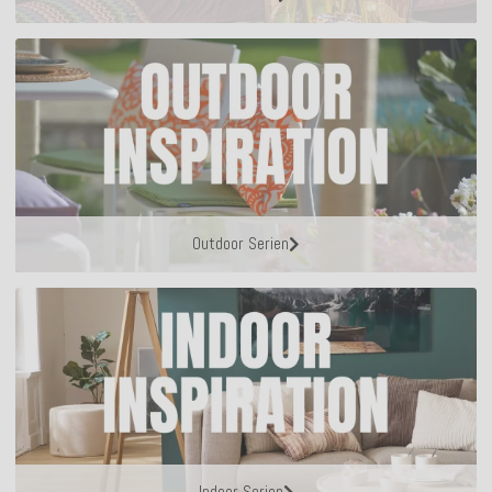
Outdoor Serien
Indoor Serien