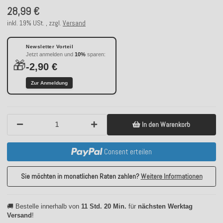
28,99 €
inkl. 19% USt. , zzgl.
Versand
Newsletter Vorteil
Jetzt anmelden und
10%
sparen:
🎁
-2,90 €
Zur Anmeldung
In den Warenkorb
Consent erteilen
Sie möchten in monatlichen Raten zahlen?
Weitere Informationen
🚚 Bestelle innerhalb von
11 Std. 20 Min.
für
nächsten Werktag
Versand
!