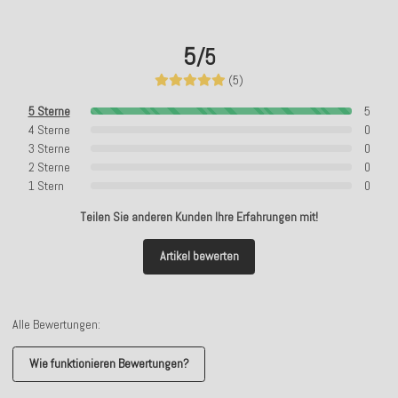
5
/5
(5)
5 Sterne
5
4 Sterne
0
3 Sterne
0
2 Sterne
0
1 Stern
0
Teilen Sie anderen Kunden Ihre Erfahrungen mit!
Artikel bewerten
Alle Bewertungen:
Wie funktionieren Bewertungen?