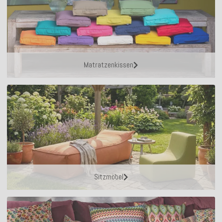
Matratzenkissen
Sitzmöbel