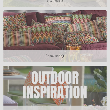
Sitzmöbel
Dekokissen