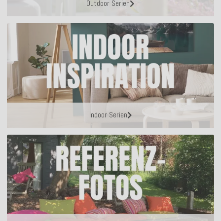
Outdoor Serien
Indoor Serien