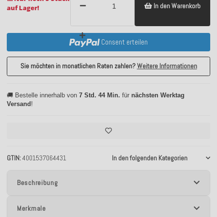
In den Warenkorb
auf Lager!
Consent erteilen
Sie möchten in monatlichen Raten zahlen?
Weitere Informationen
🚚 Bestelle innerhalb von
7 Std. 44 Min.
für
nächsten Werktag
Versand
!
GTIN
4001537064431
In den folgenden Kategorien
Beschreibung
Merkmale