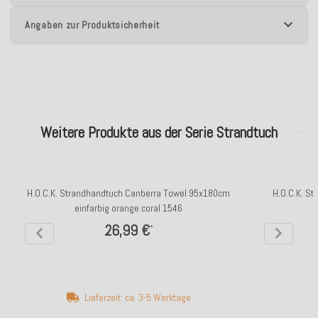
Angaben zur Produktsicherheit
Weitere Produkte aus der Serie Strandtuch
H.O.C.K. Strandhandtuch Canberra Towel 95x180cm
H.O.C.K. S
einfarbig orange coral 1546
26,99 €
*
Lieferzeit: ca. 3-5 Werktage