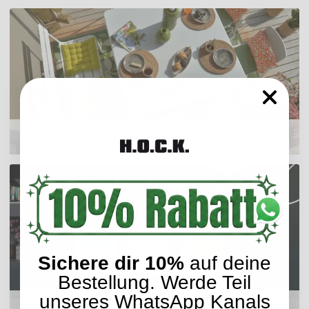
Sitzkissen
Sichere dir 10%
auf deine
Bestellung. Werde Teil
unseres WhatsApp Kanals
Hocker