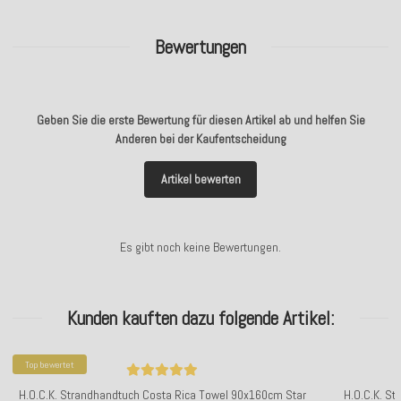
Bewertungen
Geben Sie die erste Bewertung für diesen Artikel ab und helfen Sie
Anderen bei der Kaufentscheidung
Artikel bewerten
Es gibt noch keine Bewertungen.
Kunden kauften dazu folgende Artikel:
Top bewertet
H.O.C.K. Strandhandtuch Costa Rica Towel 90x160cm Star
H.O.C.K. S