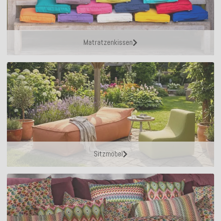
Matratzenkissen
Sitzmöbel