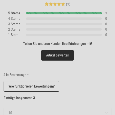
(3)
5 Sterne
3
4 Sterne
0
3 Sterne
0
2 Sterne
0
1 Stern
0
Teilen Sie anderen Kunden Ihre Erfahrungen mit!
Artikel bewerten
Alle Bewertungen:
Wie funktionieren Bewertungen?
Einträge insgesamt: 3