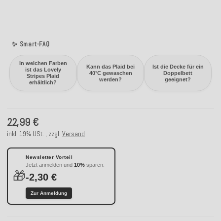
✨ Smart-FAQ
In welchen Farben
Kann das Plaid bei
Ist die Decke für ein
ist das Lovely
40°C gewaschen
Doppelbett
Stripes Plaid
werden?
geeignet?
erhältlich?
22,99 €
inkl. 19% USt. , zzgl.
Versand
Newsletter Vorteil
Jetzt anmelden und
10%
sparen:
🎁
-2,30 €
Zur Anmeldung