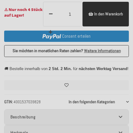
⚠️ Nur noch 4 Stück
In den Warenkorb
auf Lager!
Consent erteilen
Sie möchten in monatlichen Raten zahlen?
Weitere Informationen
🚚 Bestelle innerhalb von
2 Std. 2 Min.
für
nächsten Werktag Versand
!
GTIN
4001537039828
In den folgenden Kategorien
Beschreibung
Merkmale