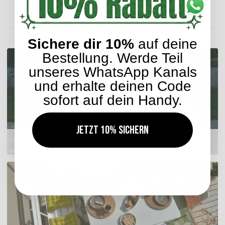
Lieferzeit: ca. 2-4 Werktage
ENTDECKEN SIE UNSER SORTIMENT
Sichere dir 10%
auf deine
Bestellung. Werde Teil
unseres WhatsApp Kanals
und erhalte deinen Code
sofort auf dein Handy.
Jetzt 10% sichern
Outdoor Kissen