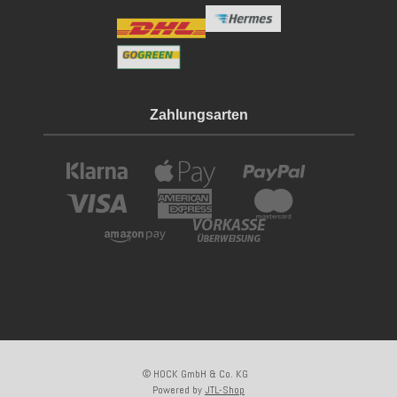
Zahlungsarten
© HOCK GmbH & Co. KG
Powered by
JTL-Shop