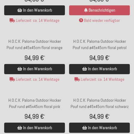
In den Warenkorb
Benachrichtigen
Lieferzeit: ca. 14 Werktage
Bald wieder verfügbar
H.O.C.K. Paloma Outdoor Hocker
H.O.C.K. Paloma Outdoor Hocker
Pouf rund ø45x45cm floral orange
Pouf rund ø45x45cm floral petrol
94,99 €
94,99 €
*
*
In den Warenkorb
In den Warenkorb
Lieferzeit: ca. 14 Werktage
Lieferzeit: ca. 14 Werktage
H.O.C.K. Paloma Outdoor Hocker
H.O.C.K. Paloma Outdoor Hocker
Pouf rund ø45x45cm floral pink
Pouf rund ø45x45cm floral schwarz
94,99 €
94,99 €
*
*
In den Warenkorb
In den Warenkorb