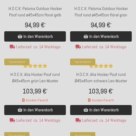
H.O.C.K. Paloma Outdoor Hocker
H.O.C.K. Paloma Outdoor Hocker
Pouf rund ø45x45cm floral gelb
Pouf rund ø45x45cm floral grün
94,99 €
94,99 €
*
*
In den Warenkorb
In den Warenkorb
Lieferzeit: ca. 14 Werktage
Lieferzeit: ca. 14 Werktage
Top bewertet
Top bewertet
H.O.C.K. Alia Hocker Pouf rund
H.O.C.K. Alia Hocker Pouf rund
Ø45x45cm grün Leo-Muster
Ø45x45cm schwarz Leo-Muster
103,99 €
103,99 €
*
*
Kunden-Favorit
Kunden-Favorit
In den Warenkorb
In den Warenkorb
Lieferzeit: ca. 14 Werktage
Lieferzeit: ca. 14 Werktage
Top bewertet
Top bewertet