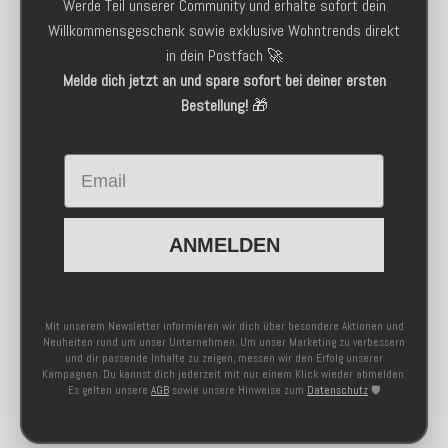
Werde Teil unserer Community und erhalte sofort dein
Willkommensgeschenk sowie exklusive Wohntrends direkt
in dein Postfach 🚀
Melde dich jetzt an und spare sofort bei deiner ersten
Bestellung!
🎁
Email
ANMELDEN
Mit unserem Newsletter informieren wir dich über besondere Aktionen und
Neuheiten rund um unser Unternehmen. Um unser Marketing zu verbessern
und dir passende Inhalte zu zeigen, messen wir den Erfolg unserer
Kampagnen. Du kannst dich jederzeit mit nur einem Klick wieder abmelden.
Es gelten unsere
AGB
sowie unsere Hinweise zum
Datenschutz
🛡️