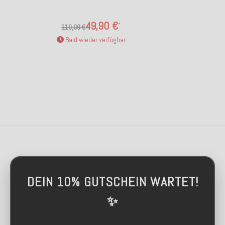
49,90 €
*
110,00 €
Bald wieder verfügbar
DEIN 10% GUTSCHEIN WARTET!
✨