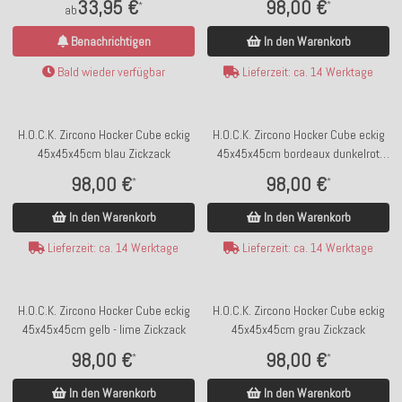
98,00 €
33,95 €
*
*
ab
In den Warenkorb
Benachrichtigen
Lieferzeit: ca. 14 Werktage
Bald wieder verfügbar
H.O.C.K. Zircono Hocker Cube eckig
H.O.C.K. Zircono Hocker Cube eckig
45x45x45cm blau Zickzack
45x45x45cm bordeaux dunkelrot
Zickzack
98,00 €
98,00 €
*
*
In den Warenkorb
In den Warenkorb
Lieferzeit: ca. 14 Werktage
Lieferzeit: ca. 14 Werktage
H.O.C.K. Zircono Hocker Cube eckig
H.O.C.K. Zircono Hocker Cube eckig
45x45x45cm gelb - lime Zickzack
45x45x45cm grau Zickzack
98,00 €
98,00 €
*
*
In den Warenkorb
In den Warenkorb