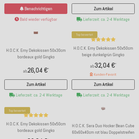
Benachrichtigen
Zum Artikel
Bald wieder verfügbar
Lieferzeit: ca. 2-4 Werktage
Top bewertet
H.O.C.K. Erny Dekokissen 50x50cm
H.O.C.K. Erny Dekokissen 50x30cm
beige dunkelgrün Gingko
bordeaux gold Gingko
32,04 €
*
ab
26,04 €
*
ab
Kunden-Favorit
Zum Artikel
Zum Artikel
Lieferzeit: ca. 2-4 Werktage
Lieferzeit: ca. 2-4 Werktage
Top bewertet
H.O.C.K. Erny Dekokissen 50x50cm
H.O.C.K. Sera Duo Hocker Bean Cube
bordeaux gold Gingko
60x60x40cm rot blau Doppelstreifen