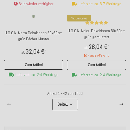
Bald wieder verfügbar
Lieferzeit: ca. 5-7 Werktage
Top bewertet
H.O.C.K. Nalou Dekokissen 50x30cm
H.O.C.K. Marta Dekokissen 50x50cm
grün gemustert
grün Fächer-Muster
26,04 €
*
ab
32,04 €
*
ab
Kunden-Favorit
Zum Artikel
Zum Artikel
Lieferzeit: ca. 2-4 Werktage
Lieferzeit: ca. 2-4 Werktage
Artikel 1 - 42 von 1500
Seite
1