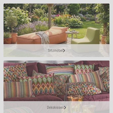
Sitzmöbel
Dekokissen