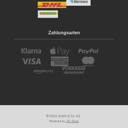
Zahlungsarten
© HOCK GmbH & Co. KG
Powered by
JTL-Shop