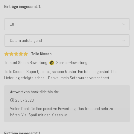
Einträge insgesamt: 1
Tolle Kissen
Trusted Shops Bewertung
Service-Bewertung
Tolle Kissen. Super Qualität, schöne Muster. Bin total begeistert. Die
Lieferung erfolgte schnell. Danke, mein Sofa wurde verschönert
Antwort von hock-dich-hin.de:
26.07.2023
Vielen Dank für Ihre poisitive Bewertung. Das freut und sehr zu
hören. Viel Spaß mit den Kissen.☺️
Einträge insgesamt: 1