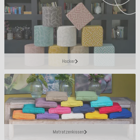
Hocker
Matratzenkissen