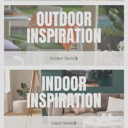
Outdoor Serien
Indoor Serien