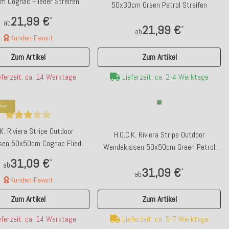
 Cognac Flieder Streifen
50x30cm Green Petrol Streifen
21,99 €
*
ab
21,99 €
*
ab
Kunden-Favorit
Zum Artikel
Zum Artikel
Lieferzeit: ca. 2-4 Werktage
ferzeit: ca. 14 Werktage
tet
K. Riviera Stripe Outdoor
H.O.C.K. Riviera Stripe Outdoor
en 50x50cm Cognac Flieder
Wendekissen 50x50cm Green Petrol
Streifen
Streifen
31,09 €
*
ab
31,09 €
*
ab
Kunden-Favorit
Zum Artikel
Zum Artikel
Lieferzeit: ca. 5-7 Werktage
ferzeit: ca. 14 Werktage