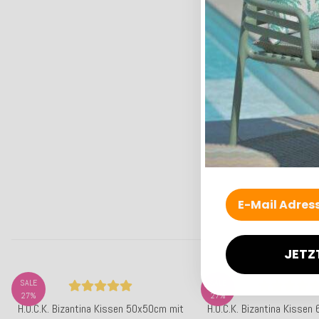
JETZ
SALE
SALE
27%
27%
H.O.C.K. Bizantina Kissen 50x50cm mit
H.O.C.K. Bizantina Kissen