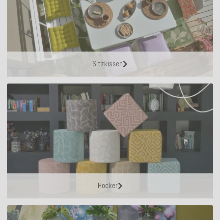
Sitzkissen
Hocker