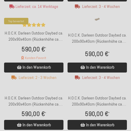
Lieferzeit: ca. 14 Werktage
Lieferzeit: 3 - 4 Wochen
Top bewertet
H.O.C.K. Darleen Outdoor Daybed ca.
H.O.C.K. Darleen Outdoor Daybed ca.
200x90x40cm (Rückenhöhe ca.
200x90x40cm (Rückenhöhe ca.
65cm) SAZU Aqua-Türkis
65cm) SAZU Beige-Taupe
590,00 €
*
590,00 €
*
Kunden-Favorit
In den Warenkorb
In den Warenkorb
Lieferzeit: 3 - 4 Wochen
Lieferzeit: 2 - 3 Wochen
H.O.C.K. Darleen Outdoor Daybed ca.
H.O.C.K. Darleen Outdoor Daybed ca.
200x90x40cm (Rückenhöhe ca.
200x90x40cm (Rückenhöhe ca.
65cm) SAZU Lime-Green
65cm) SAZU Orange
590,00 €
590,00 €
*
*
In den Warenkorb
In den Warenkorb