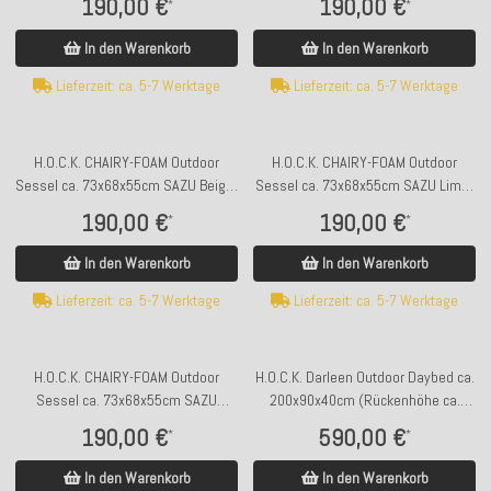
190,00 €
190,00 €
*
*
In den Warenkorb
In den Warenkorb
Lieferzeit: ca. 5-7 Werktage
Lieferzeit: ca. 5-7 Werktage
H.O.C.K. CHAIRY-FOAM Outdoor
H.O.C.K. CHAIRY-FOAM Outdoor
Sessel ca. 73x68x55cm SAZU Beige-
Sessel ca. 73x68x55cm SAZU Lime-
Taupe
Green
190,00 €
190,00 €
*
*
In den Warenkorb
In den Warenkorb
Lieferzeit: ca. 5-7 Werktage
Lieferzeit: ca. 5-7 Werktage
H.O.C.K. CHAIRY-FOAM Outdoor
H.O.C.K. Darleen Outdoor Daybed ca.
Sessel ca. 73x68x55cm SAZU
200x90x40cm (Rückenhöhe ca.
Orange
65cm) SAZU Anthrazit-Schwarz
190,00 €
590,00 €
*
*
In den Warenkorb
In den Warenkorb