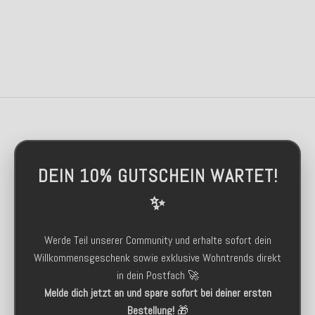
DEIN 10% GUTSCHEIN WARTET!
✨
Werde Teil unserer Community und erhalte sofort dein
Willkommensgeschenk sowie exklusive Wohntrends direkt
in dein Postfach 🚀
Melde dich jetzt an und spare sofort bei deiner ersten
Bestellung!
🎁