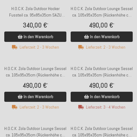
H.O.C.K. Zola Outdoor Hocker
H.O.C.K. Zola Outdoor Lounge Sessel
Fussteil ca. 95x85x35cm SAZU
ca. 105x95x35cm (Rückenhöhe ca.
Orange
70 cm) SAZU Anthrazit-Schwarz
340,00 €
490,00 €
*
*
In den Warenkorb
In den Warenkorb
Lieferzeit: 2 - 3 Wochen
Lieferzeit: 2 - 3 Wochen
H.O.C.K. Zola Outdoor Lounge Sessel
H.O.C.K. Zola Outdoor Lounge Sessel
ca. 105x95x35cm (Rückenhöhe ca.
ca. 105x95x35cm (Rückenhöhe ca.
70 cm) SAZU Aqua-Türkis
70 cm) SAZU Beige-Taupe
490,00 €
490,00 €
*
*
In den Warenkorb
In den Warenkorb
Lieferzeit: 2 - 3 Wochen
Lieferzeit: 3 - 4 Wochen
H.O.C.K. Zola Outdoor Lounge Sessel
H.O.C.K. Zola Outdoor Lounge Sessel
ca. 105x95x35cm (Rückenhöhe ca.
ca. 105x95x35cm (Rückenhöhe ca.