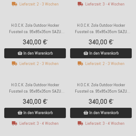
Lieferzeit: 2 - 3 Wochen
Lieferzeit: 3 - 4 Wochen
H.O.C.K. Zola Outdoor Hocker
H.O.C.K. Zola Outdoor Hocker
Fussteil ca. 95x85x35cm SAZU
Fussteil ca. 95x85x35cm SAZU
Anthrazit-Schwarz
Aqua-Türkis
340,00 €
340,00 €
*
*
In den Warenkorb
In den Warenkorb
Lieferzeit: 2 - 3 Wochen
Lieferzeit: 2 - 3 Wochen
H.O.C.K. Zola Outdoor Hocker
H.O.C.K. Zola Outdoor Hocker
Fussteil ca. 95x85x35cm SAZU
Fussteil ca. 95x85x35cm SAZU
Beige-Taupe
Lime-Green
340,00 €
340,00 €
*
*
In den Warenkorb
In den Warenkorb
Lieferzeit: 3 - 4 Wochen
Lieferzeit: 3 - 4 Wochen