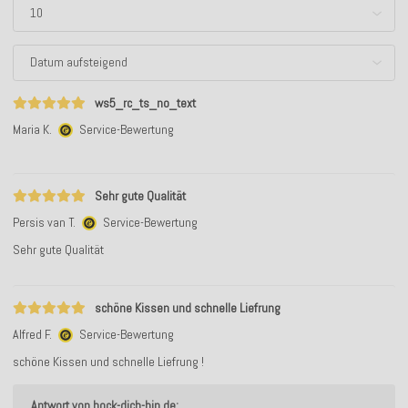
ws5_rc_ts_no_text
Maria K.
Service-Bewertung
Sehr gute Qualität
Persis van T.
Service-Bewertung
Sehr gute Qualität
schöne Kissen und schnelle Liefrung
Alfred F.
Service-Bewertung
schöne Kissen und schnelle Liefrung !
Antwort von hock-dich-hin.de: