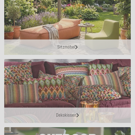
Sitzmöbel
Dekokissen