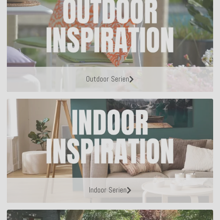
Outdoor Serien
Indoor Serien