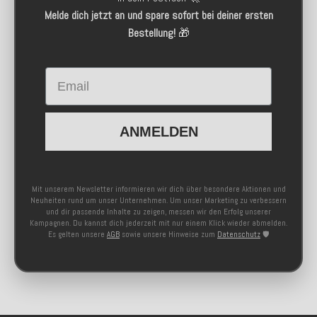
Melde dich jetzt an und spare sofort bei deiner ersten
Bestellung!
🎁
Email
ANMELDEN
Mit unserem Newsletter informieren wir dich über besondere Aktionen und
Neuheiten rund um unser Unternehmen. Um unser Marketing zu verbessern
und dir passende Inhalte zu zeigen, messen wir den Erfolg unserer
Kampagnen. Du kannst dich jederzeit mit nur einem Klick wieder abmelden.
Es gelten unsere
AGB
sowie unsere Hinweise zum
Datenschutz
🛡️