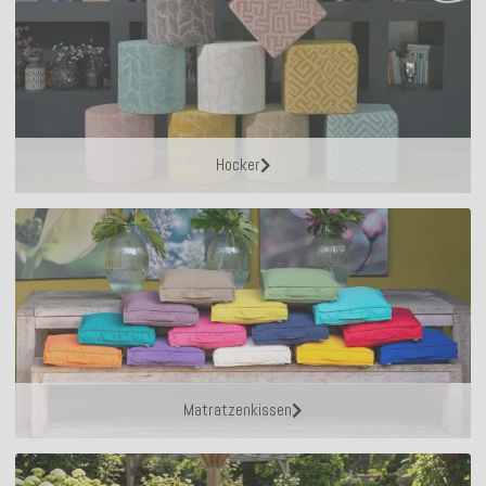
Hocker
Matratzenkissen