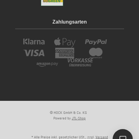
Zahlungsarten
© HOCK GmbH & Co. KG
Powered by
JTL-Shop
Kundenliebling
* Alle Preise inkl. gesetzlicher USt., zzgl.
Versand