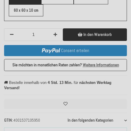
60 x 60 x 10 cm
In den Warenkorb
Consent erteilen
Sie möchten in monatlichen Raten zahlen?
Weitere Informationen
🚚 Bestelle innerhalb von
4 Std. 13 Min.
für
nächsten Werktag
Versand
!
GTIN
4001537105950
In den folgenden Kategorien