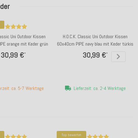
eder
lassic Uni Outdoor Kissen
H.O.C.K. Classic Uni Outdoor Kissen
PE orange mit Keder grün
60x40cm PIPE navy blau mit Keder türkis
30,99 €
30,99 €
*
*
erzeit: ca. 5-7 Werktage
Lieferzeit: ca. 2-4 Werktage
Top bewertet