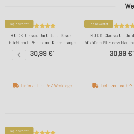
Wei
Top bewertet
Top bewertet
H.O.C.K. Classic Uni Outdoor Kissen
H.O.C.K. Classic Uni Out
50x50cm PIPE pink mit Keder orange
50x50cm PIPE navy blau mi
30,99 €
30,99 €
*
*
Lieferzeit: ca. 5-7 Werktage
Lieferzeit: ca. 5-
Top bewertet