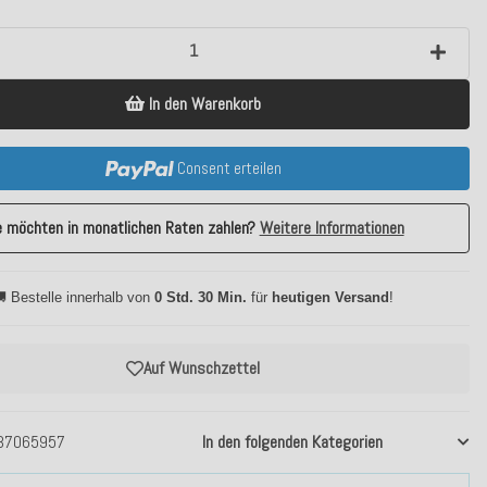
In den Warenkorb
Consent erteilen
e möchten in monatlichen Raten zahlen?
Weitere Informationen
 Bestelle innerhalb von
0 Std. 30 Min.
für
heutigen Versand
!
Auf Wunschzettel
37065957
In den folgenden Kategorien