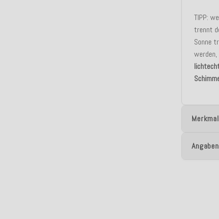
TIPP: we
trennt d
Sonne tr
werden,
lichtech
Schimme
Merkmal
Angaben