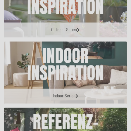
Outdoor Serien
Indoor Serien