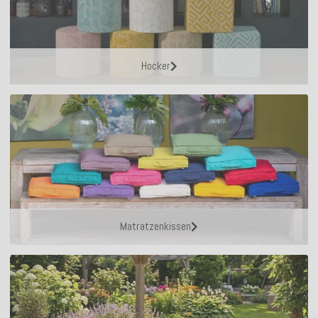
Hocker
Matratzenkissen