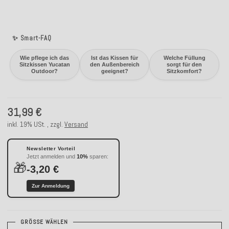
✨ Smart-FAQ
Wie pflege ich das
Ist das Kissen für
Welche Füllung
Sitzkissen Yucatan
den Außenbereich
sorgt für den
Outdoor?
geeignet?
Sitzkomfort?
31,99 €
inkl. 19% USt. , zzgl.
Versand
Newsletter Vorteil
Jetzt anmelden und
10%
sparen:
🎁
-3,20 €
Zur Anmeldung
GRÖSSE WÄHLEN