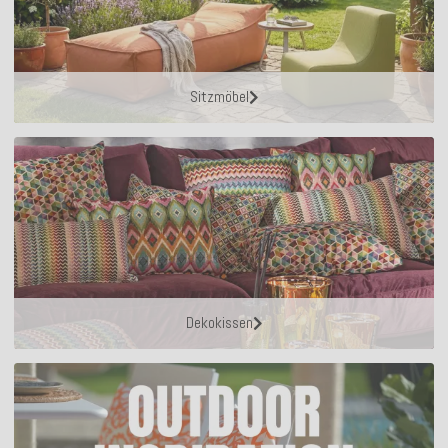
Sitzmöbel
Dekokissen