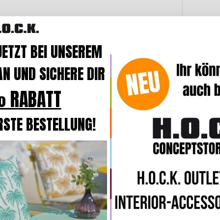
JETZT BEI UNSEREM
N UND SICHERE DIR
 RABATT
RSTE BESTELLUNG!