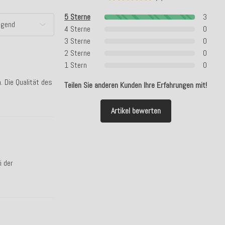
5 Sterne
3
4 Sterne
0
3 Sterne
0
2 Sterne
0
1 Stern
0
. Die Qualität des
Teilen Sie anderen Kunden Ihre Erfahrungen mit!
Artikel bewerten
i der