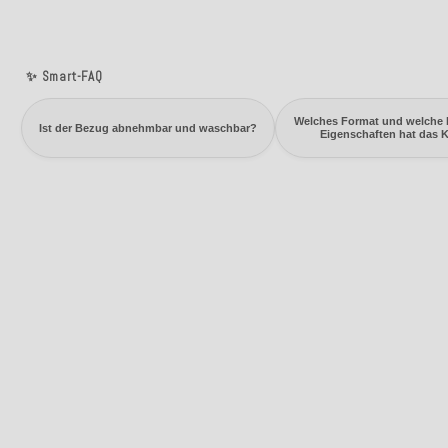
✨ Smart-FAQ
Welches Format und welche
Ist der Bezug abnehmbar und waschbar?
Eigenschaften hat das 