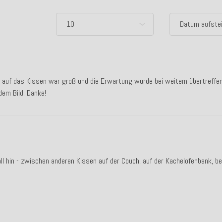
de auf das Kissen war groß und die Erwartung wurde bei weitem übertreffen
dem Bild. Danke!
ll hin - zwischen anderen Kissen auf der Couch, auf der Kachelofenbank, be