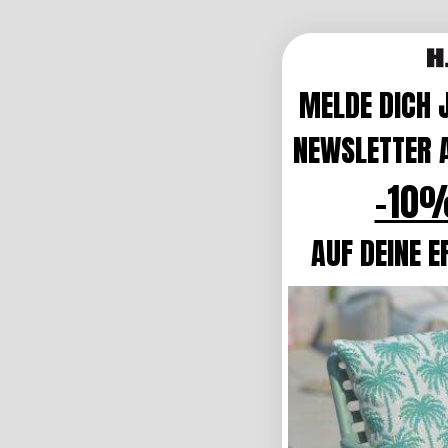
MELDE DICH 
NEWSLETTER A
-10%
AUF DEINE E