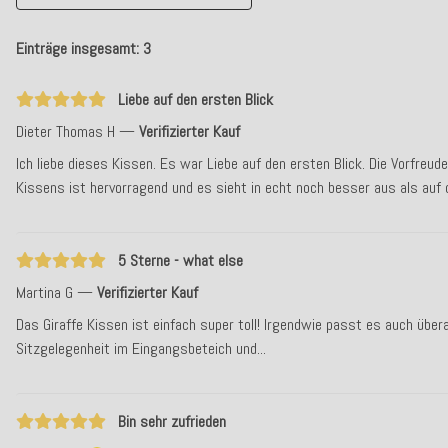
Einträge insgesamt: 3
Liebe auf den ersten Blick
Dieter Thomas H
Verifizierter Kauf
Ich liebe dieses Kissen. Es war Liebe auf den ersten Blick. Die Vorfreu
Kissens ist hervorragend und es sieht in echt noch besser aus als auf 
5 Sterne - what else
Martina G
Verifizierter Kauf
Das Giraffe Kissen ist einfach super toll! Irgendwie passt es auch übera
Sitzgelegenheit im Eingangsbeteich und...
Bin sehr zufrieden