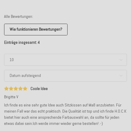
Alle Bewertungen:
Wie funktionieren Bewertungen?
Einträge insgesamt: 4
Coole Idee
Brigitte V
Ich finde es eine sehr gute Idee auch Sitzkissen auf Maß anzubieten. Für
meinen Fall war das echt praktisch. Die Qualität ist top und ich finde H.O.C.K
bietet hier auch eine ansprechende Farbauswahl an, da sollte für jeden
etwas dabei sein.Ich werde immer wieder gerne bestellen! :-)