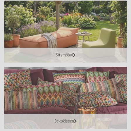
Sitzmöbel
Dekokissen