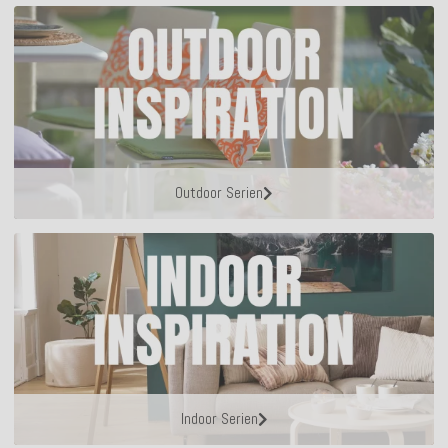
Outdoor Serien
Indoor Serien