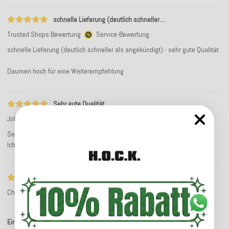
schnelle Lieferung (deutlich schneller…
Trusted Shops Bewertung
Service-Bewertung
schnelle Lieferung (deutlich schneller als angekündigt) - sehr gute Qualität
Daumen hoch für eine Weiterempfehlung
Sehr gute Qualität
Johannes M.
Service-Bewertung
Sehr gute Qualität.
Ich bin voll zufrieden.
ws5_rc_ts_no_text
Christin K.
Service-Bewertung
Einträge insgesamt: 4