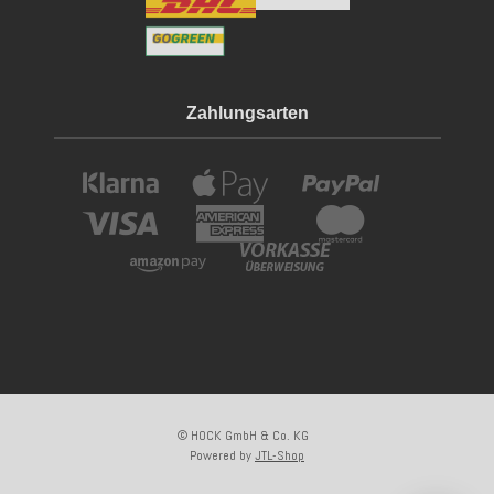
Zahlungsarten
© HOCK GmbH & Co. KG
Powered by
JTL-Shop