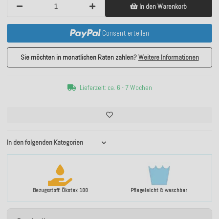
In den Warenkorb
Consent erteilen
Sie möchten in monatlichen Raten zahlen?
Weitere Informationen
Lieferzeit: ca. 6 - 7 Wochen
In den folgenden Kategorien
Bezugsstoff: Ökotex 100
Pflegeleicht & waschbar