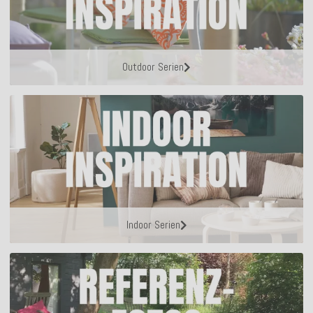
Outdoor Serien
Indoor Serien