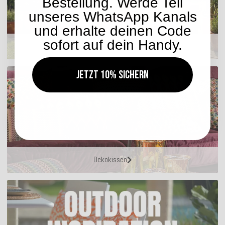
Bestellung. Werde Teil
unseres WhatsApp Kanals
und erhalte deinen Code
sofort auf dein Handy.
Sitzmöbel
Jetzt 10% sichern
Dekokissen