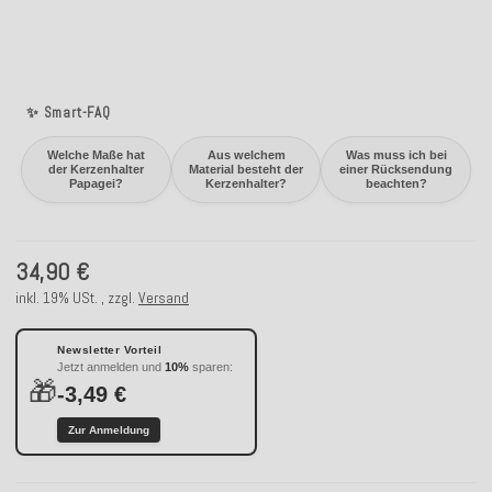
✨ Smart-FAQ
Welche Maße hat
Aus welchem
Was muss ich bei
der Kerzenhalter
Material besteht der
einer Rücksendung
Papagei?
Kerzenhalter?
beachten?
34,90 €
inkl. 19% USt. , zzgl.
Versand
Newsletter Vorteil
Jetzt anmelden und
10%
sparen:
🎁
-3,49 €
Zur Anmeldung