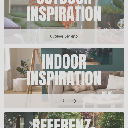
Outdoor Serien
Indoor Serien