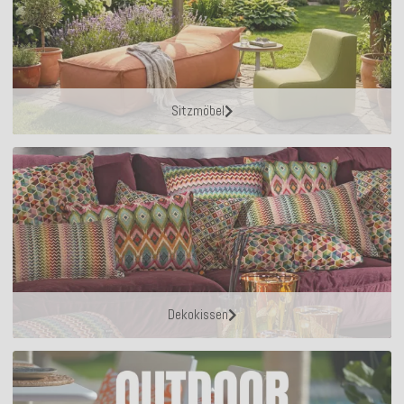
Sitzmöbel
Dekokissen