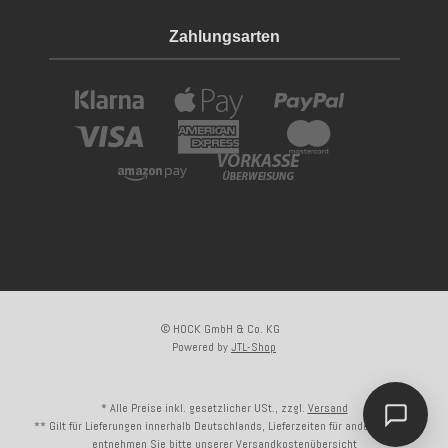
Zahlungsarten
© HOCK GmbH & Co. KG
Powered by
JTL-Shop
* Alle Preise inkl. gesetzlicher USt., zzgl.
Versand
** Gilt für Lieferungen innerhalb Deutschlands, Lieferzeiten für andere Länder
entnehmen Sie bitte unserer
Versandkostenübersicht