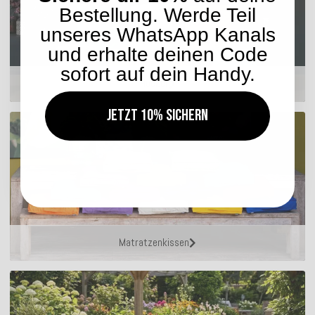
Bestellung. Werde Teil
unseres WhatsApp Kanals
und erhalte deinen Code
sofort auf dein Handy.
Hocker
Jetzt 10% sichern
Matratzenkissen