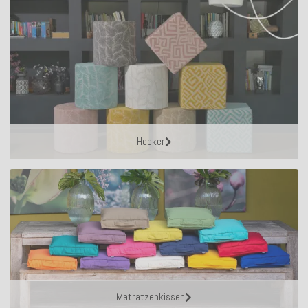
Hocker
Matratzenkissen