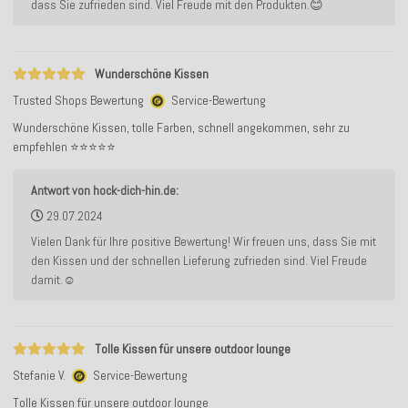
dass Sie zufrieden sind. Viel Freude mit den Produkten.😊
Wunderschöne Kissen
Trusted Shops Bewertung
Service-Bewertung
Wunderschöne Kissen, tolle Farben, schnell angekommen, sehr zu
empfehlen ⭐️⭐️⭐️⭐️⭐️
Antwort von hock-dich-hin.de:
29.07.2024
Vielen Dank für Ihre positive Bewertung! Wir freuen uns, dass Sie mit
den Kissen und der schnellen Lieferung zufrieden sind. Viel Freude
damit.☺️
Tolle Kissen für unsere outdoor lounge
Stefanie V.
Service-Bewertung
Tolle Kissen für unsere outdoor lounge