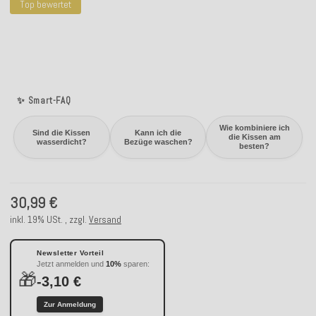
Top bewertet
✨ Smart-FAQ
Wie kombiniere ich
Sind die Kissen
Kann ich die
die Kissen am
wasserdicht?
Bezüge waschen?
besten?
30,99 €
inkl. 19% USt. , zzgl.
Versand
Newsletter Vorteil
Jetzt anmelden und
10%
sparen:
🎁
-3,10 €
Zur Anmeldung