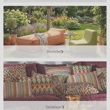
Sitzmöbel
Dekokissen