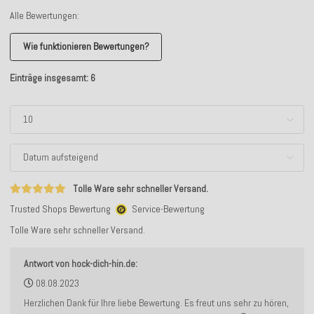
Alle Bewertungen:
Wie funktionieren Bewertungen?
Einträge insgesamt: 6
Tolle Ware sehr schneller Versand.
Trusted Shops Bewertung
Service-Bewertung
Tolle Ware sehr schneller Versand.
Antwort von hock-dich-hin.de:
08.08.2023
Herzlichen Dank für Ihre liebe Bewertung. Es freut uns sehr zu hören,