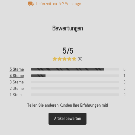
Lieferzeit: ca. 5-7 Werktage
Bewertungen
5
/5
(6)
5 Sterne
5
4 Sterne
1
3 Sterne
0
2 Sterne
0
1 Stern
0
Teilen Sie anderen Kunden Ihre Erfahrungen mit!
Artikel bewerten