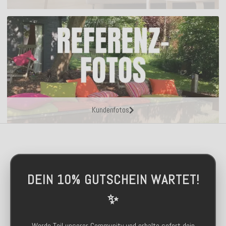
Kundenfotos
DEIN 10% GUTSCHEIN WARTET!
✨
Werde Teil unserer Community und erhalte sofort dein