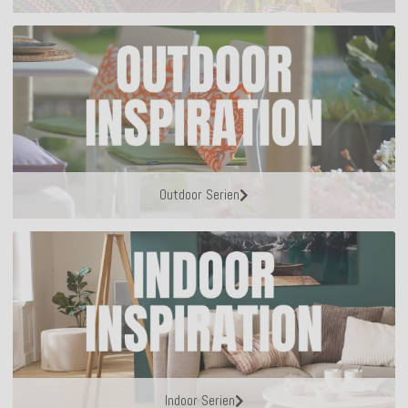
Outdoor Serien
Indoor Serien