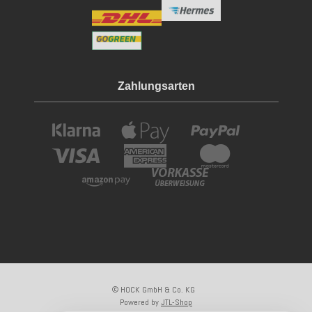
Zahlungsarten
© HOCK GmbH & Co. KG
Powered by
JTL-Shop