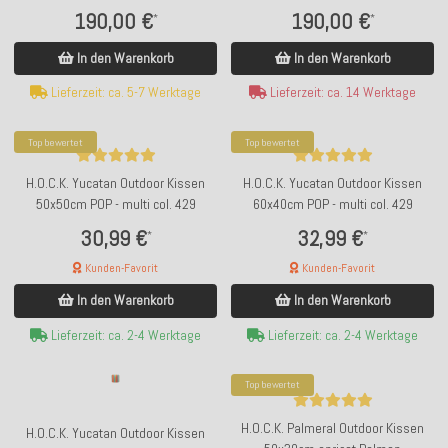
Green
Orange
190,00 €
190,00 €
*
*
In den Warenkorb
In den Warenkorb
Lieferzeit: ca. 5-7 Werktage
Lieferzeit: ca. 14 Werktage
Top bewertet
Top bewertet
H.O.C.K. Yucatan Outdoor Kissen
H.O.C.K. Yucatan Outdoor Kissen
50x50cm POP - multi col. 429
60x40cm POP - multi col. 429
30,99 €
32,99 €
*
*
Kunden-Favorit
Kunden-Favorit
In den Warenkorb
In den Warenkorb
Lieferzeit: ca. 2-4 Werktage
Lieferzeit: ca. 2-4 Werktage
Top bewertet
H.O.C.K. Palmeral Outdoor Kissen
H.O.C.K. Yucatan Outdoor Kissen