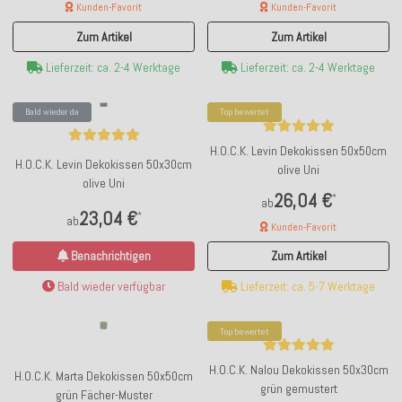
Kunden-Favorit
Kunden-Favorit
Zum Artikel
Zum Artikel
Lieferzeit: ca. 2-4 Werktage
Lieferzeit: ca. 2-4 Werktage
Bald wieder da
Top bewertet
H.O.C.K. Levin Dekokissen 50x50cm
H.O.C.K. Levin Dekokissen 50x30cm
olive Uni
olive Uni
26,04 €
*
ab
23,04 €
*
ab
Kunden-Favorit
Benachrichtigen
Zum Artikel
Bald wieder verfügbar
Lieferzeit: ca. 5-7 Werktage
Top bewertet
H.O.C.K. Nalou Dekokissen 50x30cm
H.O.C.K. Marta Dekokissen 50x50cm
grün gemustert
grün Fächer-Muster