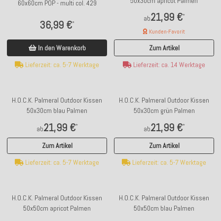
50x30cm apricot Palmen
60x60cm POP - multi col. 429
21,99 €
*
ab
36,99 €
*
Kunden-Favorit
In den Warenkorb
Zum Artikel
Lieferzeit: ca. 5-7 Werktage
Lieferzeit: ca. 14 Werktage
H.O.C.K. Palmeral Outdoor Kissen
H.O.C.K. Palmeral Outdoor Kissen
50x30cm blau Palmen
50x30cm grün Palmen
21,99 €
21,99 €
*
*
ab
ab
Zum Artikel
Zum Artikel
Lieferzeit: ca. 5-7 Werktage
Lieferzeit: ca. 5-7 Werktage
H.O.C.K. Palmeral Outdoor Kissen
H.O.C.K. Palmeral Outdoor Kissen
50x50cm apricot Palmen
50x50cm blau Palmen