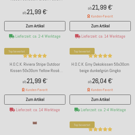
Streifen
Streifen
21,99 €
*
ab
21,99 €
*
ab
Kunden-Favorit
Zum Artikel
Zum Artikel
Lieferzeit: ca. 2-4 Werktage
Lieferzeit: ca. 14 Werktage
Top bewertet
Top bewertet
H.O.C.K. Riviera Stripe Outdoor
H.O.C.K. Erny Dekokissen 50x30cm
Kissen 50x30cm Yellow Rosé
beige dunkelgrün Gingko
Streifen
21,99 €
26,04 €
*
*
ab
ab
Kunden-Favorit
Kunden-Favorit
Zum Artikel
Zum Artikel
Lieferzeit: ca. 14 Werktage
Lieferzeit: ca. 2-4 Werktage
Top bewertet