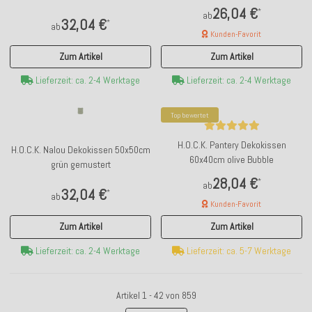
26,04 €
*
ab
32,04 €
*
ab
Kunden-Favorit
Zum Artikel
Zum Artikel
Lieferzeit: ca. 2-4 Werktage
Lieferzeit: ca. 2-4 Werktage
Top bewertet
H.O.C.K. Pantery Dekokissen
H.O.C.K. Nalou Dekokissen 50x50cm
60x40cm olive Bubble
grün gemustert
28,04 €
*
ab
32,04 €
*
ab
Kunden-Favorit
Zum Artikel
Zum Artikel
Lieferzeit: ca. 2-4 Werktage
Lieferzeit: ca. 5-7 Werktage
Artikel 1 - 42 von 859