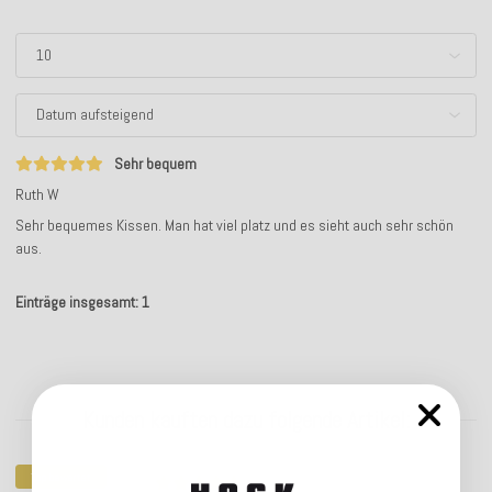
Sehr bequem
Ruth W
Sehr bequemes Kissen. Man hat viel platz und es sieht auch sehr schön
aus.
Einträge insgesamt: 1
Kunden kauften dazu folgende Artikel:
Top bewertet