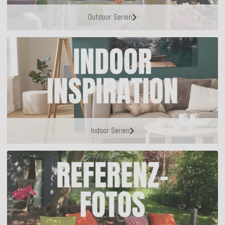
Outdoor Serien
Indoor Serien