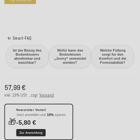
✨ Smart-FAQ
Ist der Bezug des
Wofür kann das
Welche Füllung
Bodenkissens
Bodenkissen
sorgt für den
abnehmbar und
„Jonny“ verwendet
Komfort und die
waschbar?
werden?
Formstabilität?
57,99 €
inkl. 19% USt. , zzgl.
Versand
Newsletter Vorteil
Jetzt anmelden und
10%
sparen:
🎁
-5,80 €
Zur Anmeldung