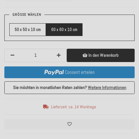
GRÖSSE WÄHLEN
50 x 50 x 10 cm
60 x 60 x 10 cm
In den Warenkorb
Consent erteilen
Sie möchten in monatlichen Raten zahlen?
Weitere Informationen
Lieferzeit: ca. 14 Werktage