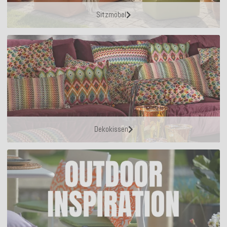
Sitzmöbel
Dekokissen