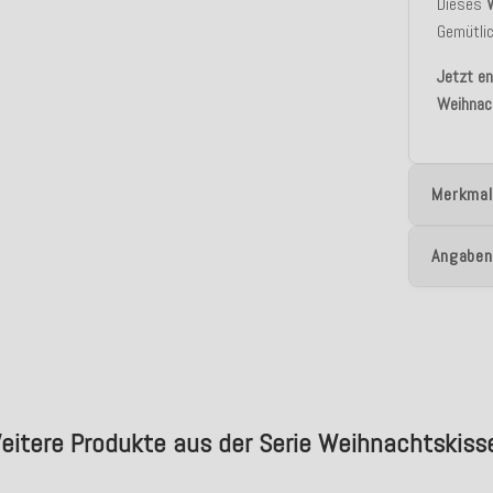
Dieses
Gemütlic
Jetzt e
Weihnac
Merkmal
Angaben
eitere Produkte aus der Serie Weihnachtskiss