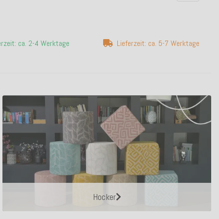
erzeit: ca. 2-4 Werktage
Lieferzeit: ca. 5-7 Werktage
Hocker