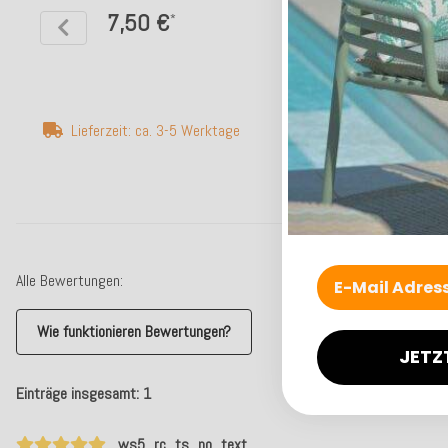
7,50 €
6,90 €
*
*
Lieferzeit: ca. 3-5 Werktage
Lieferzeit: ca. 2 -
Alle Bewertungen:
Wie funktionieren Bewertungen?
JETZ
Einträge insgesamt: 1
ws5_rc_ts_no_text