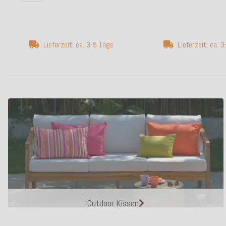
Lieferzeit: ca. 3-5 Tage
Lieferzeit: ca. 
Outdoor Kissen