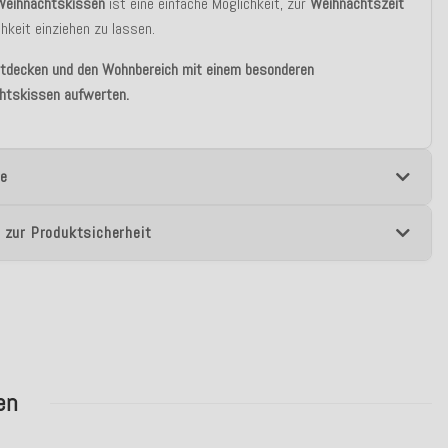
Weihnachtskissen
ist eine einfache Möglichkeit, zur
Weihnachtszeit
hkeit einziehen zu lassen.
ntdecken und den Wohnbereich mit einem besonderen
htskissen aufwerten.
e
 zur Produktsicherheit
en