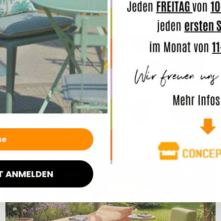
ENTDECKEN SIE UNSER SORTIMENT
Sitzkissen
T ANMELDEN