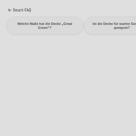
✨ Smart-FAQ
Welche Maße hat die Decke „Great
Ist die Decke für warme S
Green“?
geeignet?