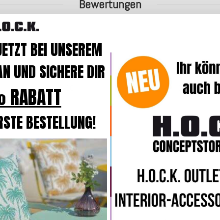
Bewertungen
JETZT BEI UNSEREM
N UND SICHERE DIR
 RABATT
RSTE BESTELLUNG!