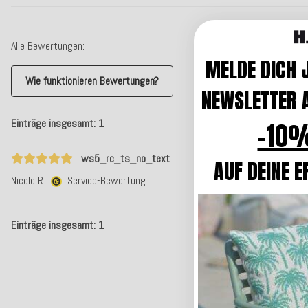
Alle Bewertungen:
MELDE DICH 
Wie funktionieren Bewertungen?
NEWSLETTER A
-10%
Einträge insgesamt: 1
ws5_rc_ts_no_text
AUF DEINE E
Nicole R.
Service-Bewertung
Einträge insgesamt: 1