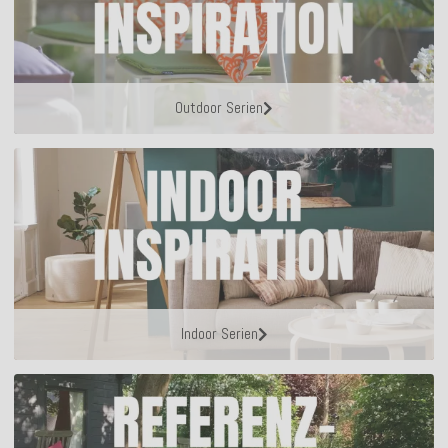
Outdoor Serien
Indoor Serien