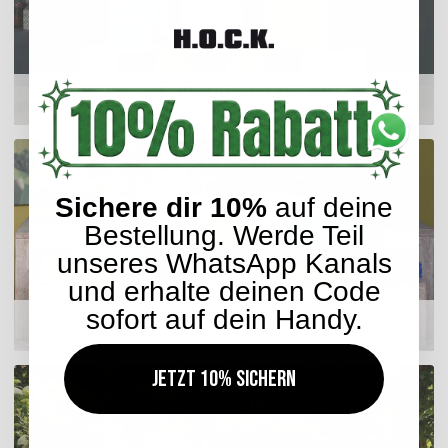
Hocker
Sichere dir 10%
auf deine
Bestellung. Werde Teil
unseres WhatsApp Kanals
und erhalte deinen Code
sofort auf dein Handy.
Matratzenkissen
Jetzt 10% sichern