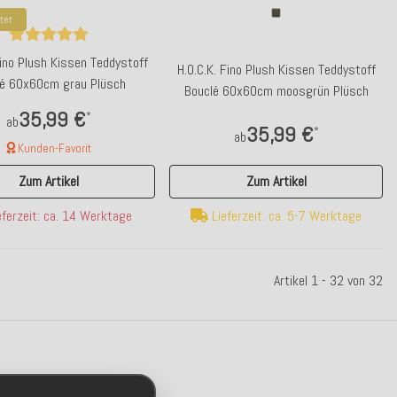
tet
Fino Plush Kissen Teddystoff
H.O.C.K. Fino Plush Kissen Teddystoff
lé 60x60cm grau Plüsch
Bouclé 60x60cm moosgrün Plüsch
35,99 €
*
ab
35,99 €
*
ab
Kunden-Favorit
Zum Artikel
Zum Artikel
Lieferzeit: ca. 5-7 Werktage
ferzeit: ca. 14 Werktage
Artikel 1 - 32 von 32