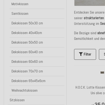
Motivkissen
Entdecken Sie unser
Samtkissen
seiner
strukturierten
Dekokissen 50x30 cm
Unterstützung im
Ses
Dekokissen 40x40cm
Die Bezüge sind
abne
Gemütlichkeit und de
Dekokissen 50x50 cm
Dekokissen 60x40 cm
Filter
Dekokissen 60x60 cm
Dekokissen 70x70 cm
Dekokissen 65x45x6cm
H.O.C.K. Lotte Kiss
Weihnachtskissen
Uni olive c
Sitzkissen
35,0